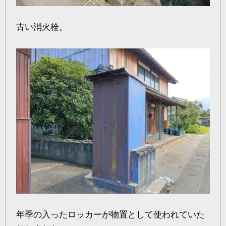
古い消火栓。
年季の入ったロッカーが物置として使われていた