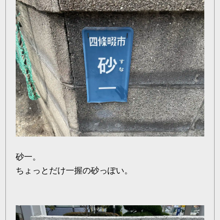
砂一。
ちょっとだけ一握の砂っぽい。