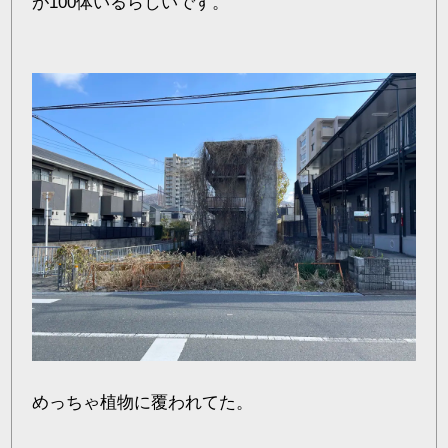
が100体いるらしいです。
めっちゃ植物に覆われてた。