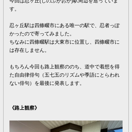
今回は忍ヶ丘(しのぶがおか)駅周辺を巡っていま
す。
忍ヶ丘駅は四條畷市にある唯一の駅で、忍者っぽ
かったので寄ってみました。
ちなみに四條畷駅は大東市に位置し、四條畷市に
は存在しません。
もちろん今回も路上観察ののち、道中で着想を得
た自由律俳句（五七五のリズムや季語にとらわれ
ない俳句）を最後に発表します。
《路上観察》