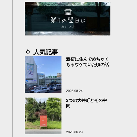
人気記事
新宿に住んでめちゃく
ちゃウケていた頃の話
2023.08.24
2つの大井町とその中
間
2023.06.29