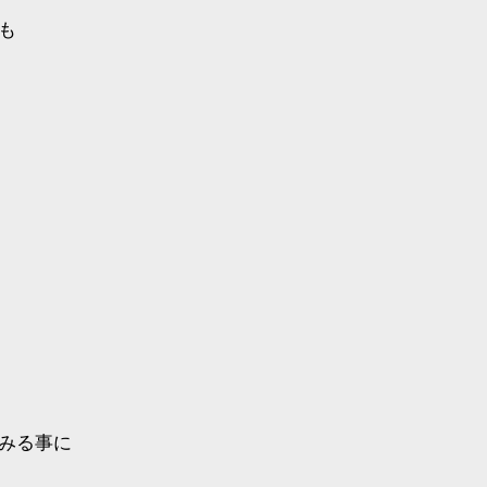
も
みる事に