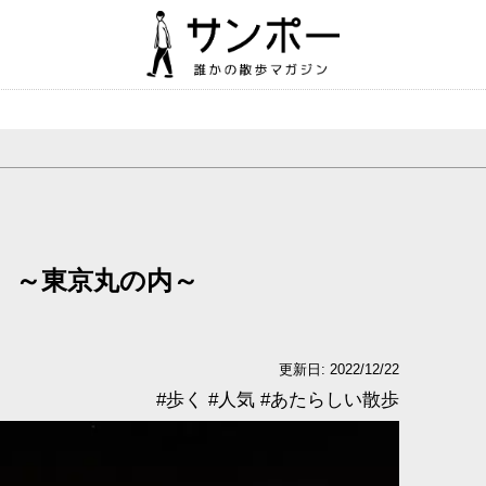
 ～東京丸の内～
更新日: 2022/12/22
#
歩く
#
人気
#
あたらしい散歩