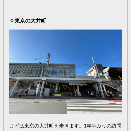
東京の大井町
まずは東京の大井町を歩きます。1年半ぶりの訪問