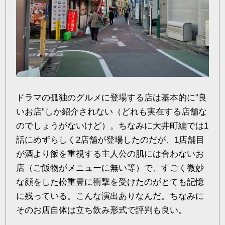
ドラマの孤独のグルメに登場する店は基本的に”良
いお店”しか紹介されない（どれも実在する店舗な
のでしょうがないけど）。ちなみに大井町編では1
話にめずらしく2店舗が登場したのだが、1店舗目
が酒より飯を重視する主人公の肌には合わないお
店（ご飯物がメニューに無い等）で、すごく微妙
な顔をした松重豊に衝撃を受けたのがとても記憶
に残っている。こんな演出ありなんだ。ちなみに
そのお店自体は立ち飲み形式で評判も良い。