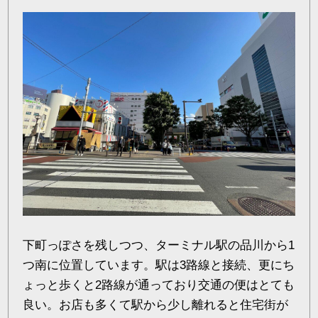
下町っぽさを残しつつ、ターミナル駅の品川から1
つ南に位置しています。駅は3路線と接続、更にち
ょっと歩くと2路線が通っており交通の便はとても
良い。お店も多くて駅から少し離れると住宅街が