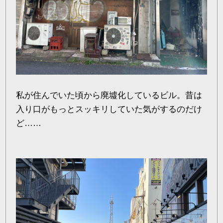
私が住んでいた頃から廃墟化しているビル。昔は
入り口がもっとスッキリしていた気がするのだけ
ど……