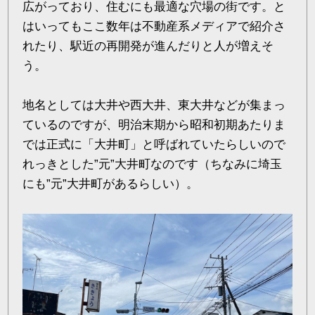
広がっており、住むにも最適な穴場の街です。と
はいってもここ数年は不動産系メディアで紹介さ
れたり、駅近の再開発が進んだりと人が増えそ
う。
地名としては大井や西大井、東大井などが集まっ
ているのですが、明治末期から昭和初期あたりま
では正式に「大井町」と呼ばれていたらしいので
れっきとした”元”大井町なのです（ちなみに埼玉
にも”元”大井町があるらしい）。