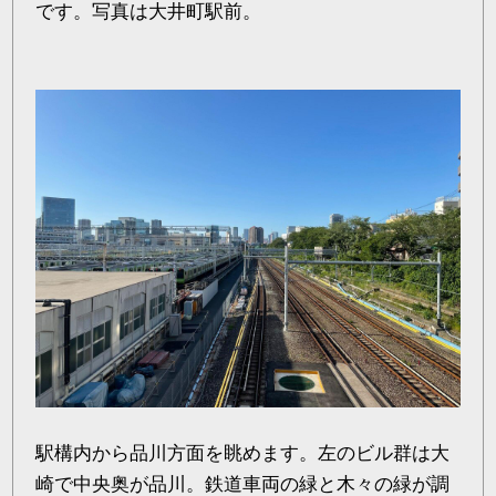
です。写真は大井町駅前。
駅構内から品川方面を眺めます。左のビル群は大
崎で中央奥が品川。鉄道車両の緑と木々の緑が調