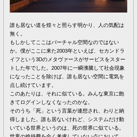
誰も居ない道を煌々と照らす明かり、人の気配は
無く。
もしかしてここはバーチャル空間なのではない
か。僕がここに来た2003年といえば、セカンドラ
イフという3Dのメタヴァースがサービスをスター
トした年でした。2007年に一瞬沸騰して社会現象
になったことを除けば、誰も居ない空間に電気を
点し続けています。
このあたりは、それに似ている。みんな東京に飽
きてログインしなくなったのかな。
そのうち「死」という言葉が連想され、わりと納
得しました。誰も居ないけれど、システムだけ動
いている世界というのは、死の世界に似ている。
世界の維持費を全く考慮していない点において。