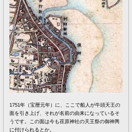
1751年（宝暦元年）に、ここで船人が牛頭天王の
面を引き上げ、それが名前の由来になっているそ
うです。この面は今も荏原神社の天王祭の御神輿
に付けられるとか。