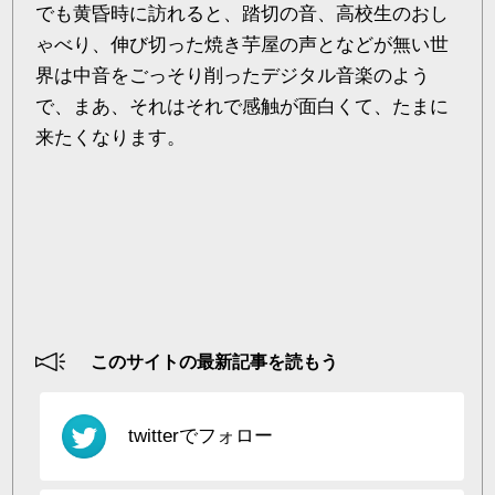
でも黄昏時に訪れると、踏切の音、高校生のおし
ゃべり、伸び切った焼き芋屋の声となどが無い世
界は中音をごっそり削ったデジタル音楽のよう
で、まあ、それはそれで感触が面白くて、たまに
来たくなります。
このサイトの最新記事を読もう
twitterでフォロー