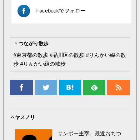
Facebookでフォロー
つながり散歩
#
東京都の散歩
#
品川区の散歩
#
りんかい線の散
歩
#
りんかい線の散歩
ヤスノリ
サンポー主宰。最近おちつ