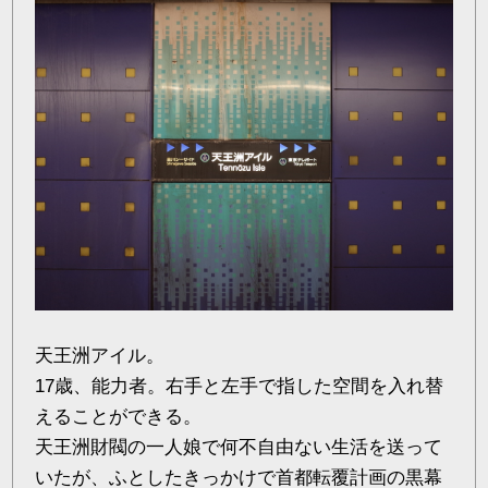
天王洲アイル。
17歳、能力者。右手と左手で指した空間を入れ替
えることができる。
天王洲財閥の一人娘で何不自由ない生活を送って
いたが、ふとしたきっかけで首都転覆計画の黒幕