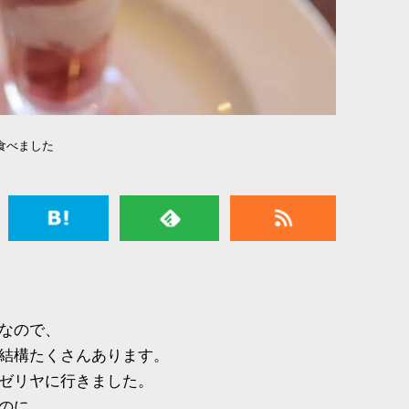
食べました
なので、
結構たくさんあります。
ゼリヤに行きました。
のに、