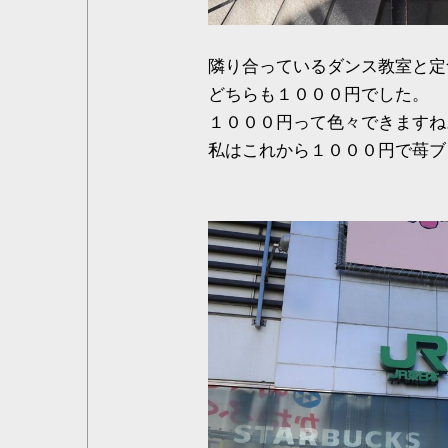
隣り合っているダンス教室と定
どちらも１０００円でした。
１０００円って色々できますね
私はこれから１０００円で苺ブ