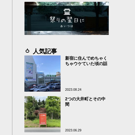
人気記事
新宿に住んでめちゃく
ちゃウケていた頃の話
2023.08.24
2つの大井町とその中
間
2023.06.29