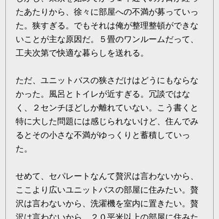
たあたりから、徐々に部屋への不満が募っていっ
た。狭すぎる。でもそれは俺が整理整頓ができな
いことが主な原因だ。５畳のワンルームだって、
工夫次第で快適な暮らしを送れる。
ただ、ユニットバスの狭さだけはどうにもならな
かった。風呂とトイレが近すぎる。冗談ではな
く、２センチほどしか離れていない。こう書くと
特に大した問題には感じられないけど、住んでみ
るとその小さな不満がゆっくりと蓄積していっ
た。
せめて、セパレートなんて贅沢は言わないから、
ここより広いユニットバスの部屋に住みたい。贅
沢は言わないから、洗濯機を室内に置きたい。贅
沢は言わないから、２０平米以上の部屋に住みた