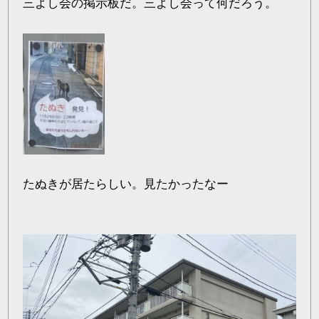
三よし会の掲示板だ。三よし会って何だろう。
たぬきが居たらしい。見たかったなー