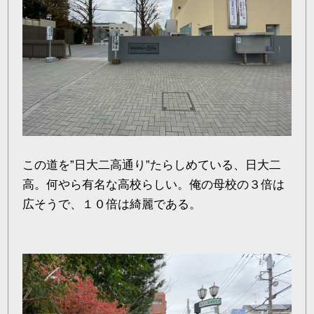
この道を”日大二高通り”たらしめている、日大二
高。何やら有名な高校らしい。俺の母校の３倍は
広そうで、１０倍は綺麗である。