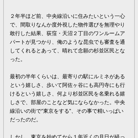
２年半ほど前、中央線沿いに住みたいという一心
で、間取りなんか度外視した物件選びを無理やり
敢行した結果、荻窪・天沼２丁目のワンルームア
パートが見つかり、俺のような昆虫でも審査を通
してくれるとあって、晴れて念願の杉並区民とな
った。
最初の半年くらいは、最寄りの駅にルミネがある
という嬉しさ、歩いて阿佐ヶ谷にも高円寺にも行
けるという嬉しさ、何より杉並区民を名乗れる嬉
しさで、部屋のことなど気にならなかった。中央
線沿いの街で”東京をする”、その事で精いっぱい
だったのだ。
しかし、東京を始めてから１年近くの月日が経っ