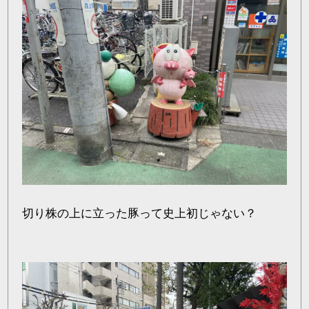
切り株の上に立った豚って史上初じゃない？