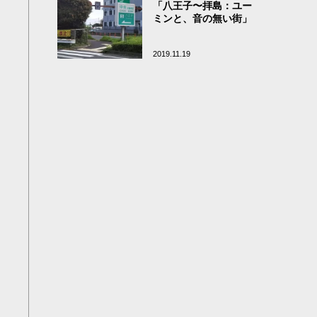
「八王子〜拝島：ユー
ミンと、音の無い街」
2019.11.19