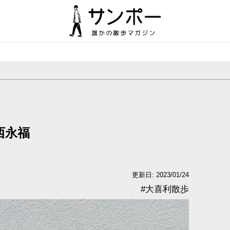
 西永福
更新日: 2023/01/24
#
大喜利散歩