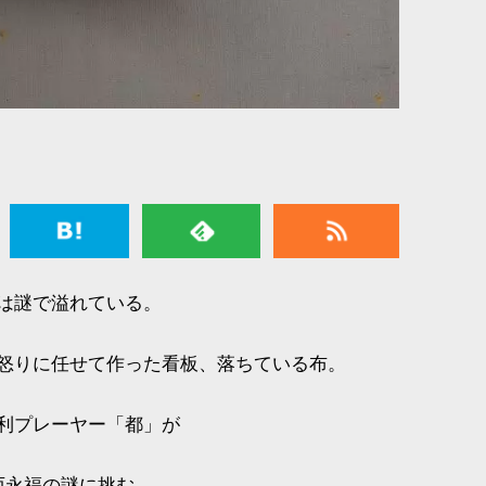
は謎で溢れている。
怒りに任せて作った看板、落ちている布。
利プレーヤー「都」が
西永福の謎に挑む。