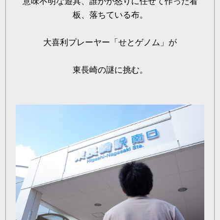
意味不明な遊具、誰かが怒りに任せて作った看
板、落ちている布。
大喜利プレーヤー「せとゲノム」が
東長崎の謎に挑む。