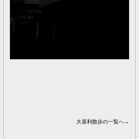
大喜利散歩
の一覧へ→