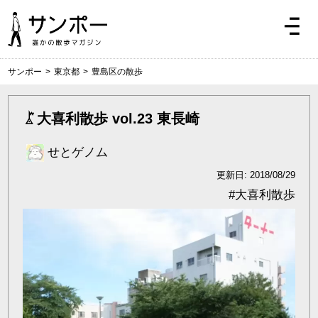
サンポー
>
東京都
>
豊島区の散歩
大喜利散歩 vol.23 東長崎
せとゲノム
更新日: 2018/08/29
#
大喜利散歩