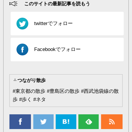
このサイトの最新記事を読もう
twitterでフォロー
Facebookでフォロー
つながり散歩
#
東京都の散歩
#
豊島区の散歩
#
西武池袋線の散
歩
#
歩く
#
ネタ