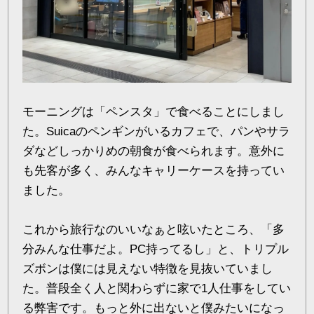
モーニングは「ペンスタ」で食べることにしまし
た。Suicaのペンギンがいるカフェで、パンやサラ
ダなどしっかりめの朝食が食べられます。意外に
も先客が多く、みんなキャリーケースを持ってい
ました。
これから旅行なのいいなぁと呟いたところ、「多
分みんな仕事だよ。PC持ってるし」と、トリプル
ズボンは僕には見えない特徴を見抜いていまし
た。普段全く人と関わらずに家で1人仕事をしてい
る弊害です。もっと外に出ないと僕みたいになっ