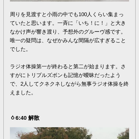
周りを見渡すと小雨の中でも100人くらい集まっ
ていたと思います。一斉に「いち！に！」と大き
なかけ声が響き渡り、予想外のグルーヴ感です。
唯一の疑問は、なぜかみんな間隔が広すぎること
でした。
ラジオ体操第一が終わると第二が始まります。さ
すがにトリプルズボンも記憶が曖昧だったよう
で、2人してクネクネしながら無事ラジオ体操を終
えました。
6:40 解散