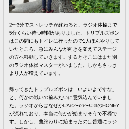
2〜3分でストレッチが終わると、ラジオ体操まで
5分くらい待つ時間がありました。トリプルズボン
はこの間にもトイレに行ったので1人ぼんやりして
いたところ、急にみんなが向きを変えてステージ
の方へ移動していきます。するとそこにはまた別
のラジオ体操マスターがいました。しかもさっき
より人が増えています。
帰ってきたトリプルズボンは「いよいよですな」
と、何かの戦いの前みたいに意気込んでいまし
た。ラジオからはなぜかL'Arc〜en〜CielのHONEY
が流れており、本当に何かが始まりそうで不穏で
す。しかし、曲終わりに始まったのは普通にラジ