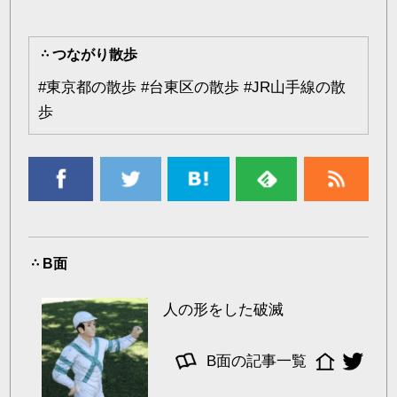
つながり散歩
#
東京都の散歩
#
台東区の散歩
#
JR山手線の散
歩
B面
人の形をした破滅
B面の記事一覧