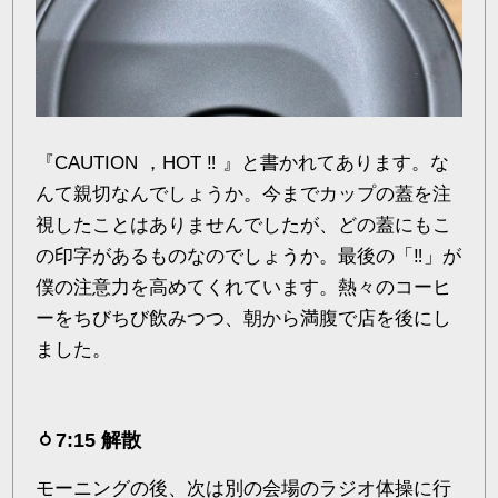
『CAUTION ，HOT ‼︎ 』と書かれてあります。な
んて親切なんでしょうか。今までカップの蓋を注
視したことはありませんでしたが、どの蓋にもこ
の印字があるものなのでしょうか。最後の「‼︎」が
僕の注意力を高めてくれています。熱々のコーヒ
ーをちびちび飲みつつ、朝から満腹で店を後にし
ました。
7:15 解散
モーニングの後、次は別の会場のラジオ体操に行