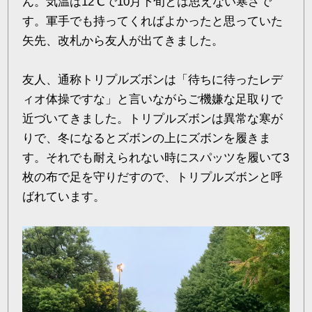
ん。気温は12℃で10月下旬とは思えない寒さで
す。軍手でも持ってくればよかったと思っていた
矢先、改札から友人が出てきました。
友人、通称トリプルズボンは「待ちに待ったレデ
ィオ体操ですな」と言いながらご機嫌な足取りで
近づいてきました。トリプルズボンは異常な寒が
りで、冬になるとズボンの上にズボンを履きま
す。それでも耐えられない時にスパッツを履いて3
枚の布で足を守りだすので、トリプルズボンと呼
ばれています。