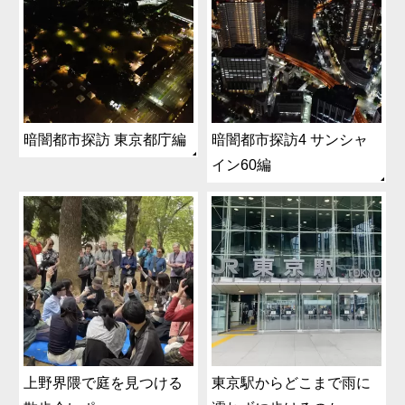
暗闇都市探訪 東京都庁編
暗闇都市探訪4 サンシャ
イン60編
上野界隈で庭を見つける
東京駅からどこまで雨に