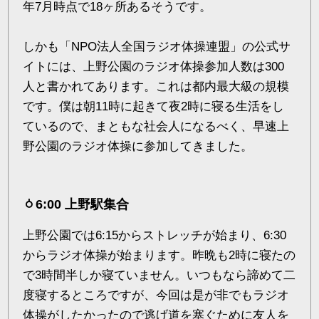
年7月時点で18ヶ所あるそうです。
しかも「NPO法人全国ラジオ体操連盟」の公式サ
イトには、上野公園のラジオ体操参加人数は300
人と書かれてあります。これは都内最大級の規模
です。僕は朝11時に起きて夜2時に寝る生活をし
ているので、まともな社会人になるべく、早速上
野公園のラジオ体操に参加してきました。
6:00 上野駅集合
上野公園では6:15からストレッチが始まり、6:30
からラジオ体操が始まります。昨晩も2時に寝たの
で3時間半しか寝ていません。いつもなら諦めて二
度寝するところですが、今回は是が非でもラジオ
体操がしたかったので逃げ道を塞ぐために友人を