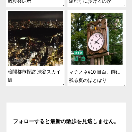
散歩会レポ
濡れずに歩けるのか
暗闇都市探訪 渋谷スカイ
マチノネ#10 目白、畔に
編
残る夏のほとぼり
フォローすると最新の散歩を見逃しません。