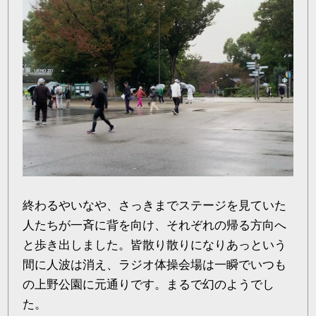
終わるやいなや、さっきまでステージを見ていた
人たちが一斉に背を向け、それぞれの帰る方向へ
と歩き出しました。皆散り散りになりあっという
間に人波は消え、ラジオ体操会場は一瞬でいつも
の上野公園に元通りです。まるで幻のようでし
た。