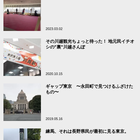
2023.03.02
その川越観光ちょっと待った！ 地元民イチオ
シの"裏"川越さんぽ
2020.10.15
ギャップ東京 〜永田町で見つけるふざけた
もの〜
2019.05.16
練馬、それは長野県民が最初に見る東京。