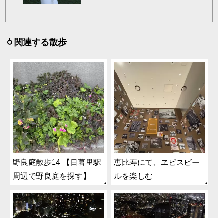
関連する散歩
野良庭散歩14 【日暮里駅
恵比寿にて、ヱビスビー
周辺で野良庭を探す】
ルを楽しむ