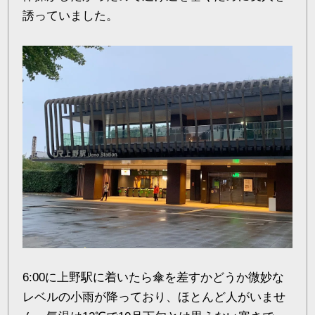
誘っていました。
6:00に上野駅に着いたら傘を差すかどうか微妙な
レベルの小雨が降っており、ほとんど人がいませ