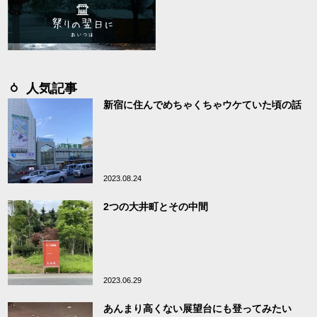
人気記事
新宿に住んでめちゃくちゃウケていた頃の話
2023.08.24
2つの大井町とその中間
2023.06.29
あんまり高くない展望台にも登ってみたい