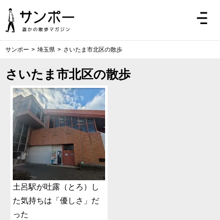
サンポー
>
埼玉県
>
さいたま市北区の散歩
さいたま市北区の散歩
土呂駅が吐露（とろ）し
た気持ちは「優しさ」だ
った