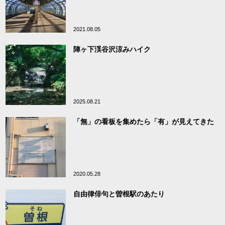
2021.08.05
陣ヶ下渓谷沢涼みハイク
2025.08.21
「無」の看板を集めたら「有」が見えてきた
2020.05.28
自由律俳句と曽根駅のあたり