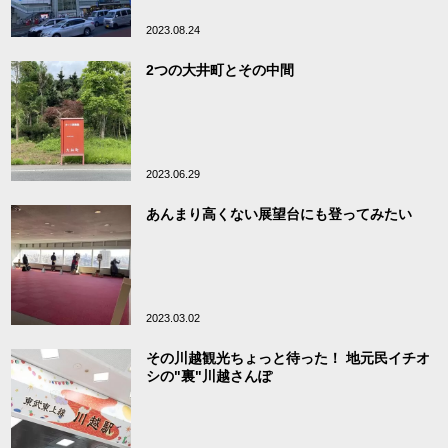
2023.08.24
2つの大井町とその中間
2023.06.29
あんまり高くない展望台にも登ってみたい
2023.03.02
その川越観光ちょっと待った！ 地元民イチオ
シの"裏"川越さんぽ