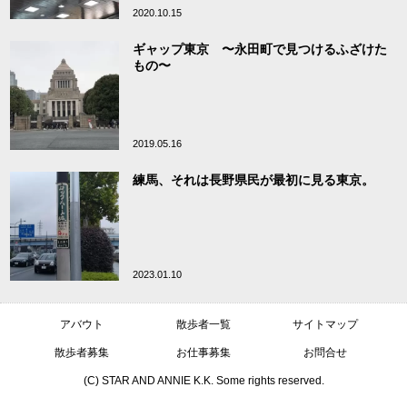
2020.10.15
ギャップ東京 〜永田町で見つけるふざけた
もの〜
2019.05.16
練馬、それは長野県民が最初に見る東京。
2023.01.10
アバウト
散歩者一覧
サイトマップ
散歩者募集
お仕事募集
お問合せ
(C) STAR AND ANNIE K.K. Some rights reserved.