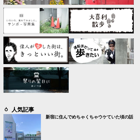
人気記事
新宿に住んでめちゃくちゃウケていた頃の話