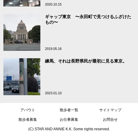
2020.10.15
ギャップ東京 〜永田町で見つけるふざけた
もの〜
2019.05.16
練馬、それは長野県民が最初に見る東京。
2023.01.10
アバウト
散歩者一覧
サイトマップ
散歩者募集
お仕事募集
お問合せ
(C) STAR AND ANNIE K.K. Some rights reserved.