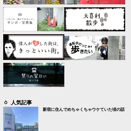
人気記事
新宿に住んでめちゃくちゃウケていた頃の話