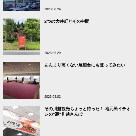
2023.08.24
2つの大井町とその中間
2023.06.29
あんまり高くない展望台にも登ってみたい
2023.03.02
その川越観光ちょっと待った！ 地元民イチオ
シの"裏"川越さんぽ