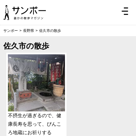
サンポー
>
長野県
>
佐久市の散歩
佐久市の散歩
不摂生が過ぎるので、健
康長寿を思って、ぴんこ
ろ地蔵にお祈りする