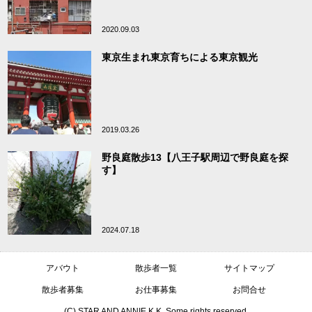
2020.09.03
東京生まれ東京育ちによる東京観光
2019.03.26
野良庭散歩13【八王子駅周辺で野良庭を探
す】
2024.07.18
アバウト
散歩者一覧
サイトマップ
散歩者募集
お仕事募集
お問合せ
(C) STAR AND ANNIE K.K. Some rights reserved.