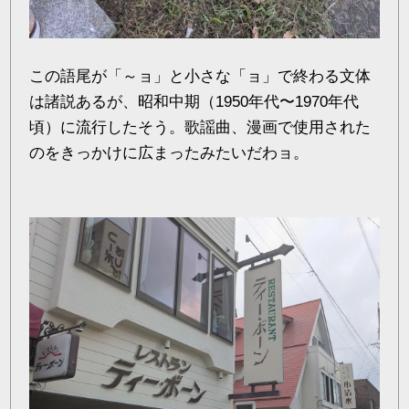
この語尾が「～ョ」と小さな「ョ」で終わる文体
は諸説あるが、昭和中期（1950年代〜1970年代
頃）に流行したそう。歌謡曲、漫画で使用された
のをきっかけに広まったみたいだわョ。