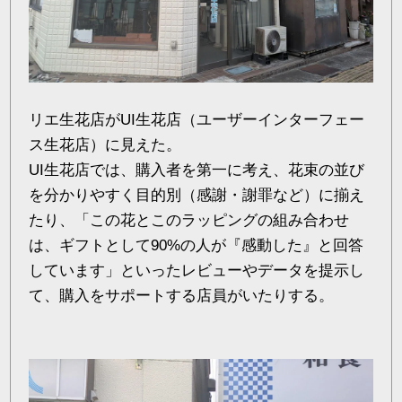
リエ生花店がUI生花店（ユーザーインターフェー
ス生花店）に見えた。
UI生花店では、購入者を第一に考え、花束の並び
を分かりやすく目的別（感謝・謝罪など）に揃え
たり、「この花とこのラッピングの組み合わせ
は、ギフトとして90%の人が『感動した』と回答
しています」といったレビューやデータを提示し
て、購入をサポートする店員がいたりする。