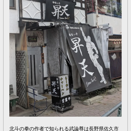
北斗の拳の作者で知られる武論尊は長野県佐久市