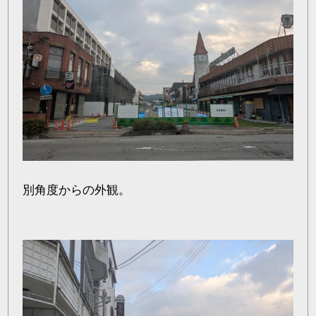
別角度からの外観。