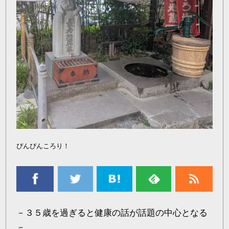
ぴんぴんころり！
－３５歳を過ぎると健康の話が話題の中心となる
－