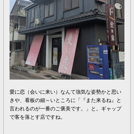
愛に恋（会いに来い）なんて強気な姿勢かと思い
きや、看板の細～いところに「『また来るね』と
言われるのが一番のご褒美です。」と。ギャップ
で客を落とす店ですね。