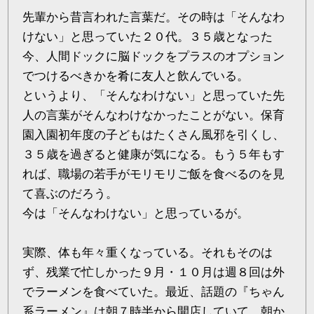
先輩から昔言われた言葉だ。その時は「そんなわ
けない」と思っていた２０代。３５歳となった
今、人間ドックに脳ドックをプラスのオプション
でつけるべきかを肴に友人と飲んでいる。
というより、「そんなわけない」と思っていた先
人の言葉がそんなわけなかったことがない。保育
園入園初年度の子どもはたくさん風邪を引くし、
３５歳を過ぎると健康が気になる。もう５年もす
れば、職場の若手がモリモリご飯を食べるのを見
て喜ぶのだろう。
今は「そんなわけない」と思っているが。
実際、体も年々重くなっている。それもそのは
ず、残業で忙しかった９月・１０月は週８回は外
でラーメンを食べていた。最近、話題の『ちゃん
系ラーメン』は朝７時半から開店していて、朝か