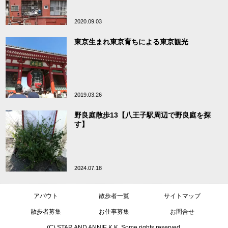
2020.09.03
東京生まれ東京育ちによる東京観光
2019.03.26
野良庭散歩13【八王子駅周辺で野良庭を探
す】
2024.07.18
アバウト
散歩者一覧
サイトマップ
散歩者募集
お仕事募集
お問合せ
(C) STAR AND ANNIE K.K. Some rights reserved.