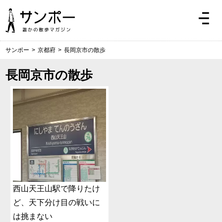
サンポー
>
京都府
>
長岡京市の散歩
長岡京市の散歩
西山天王山駅で降りたけ
ど、天下分け目の戦いに
は挑まない