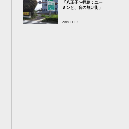
「八王子〜拝島：ユー
ミンと、音の無い街」
2019.11.19