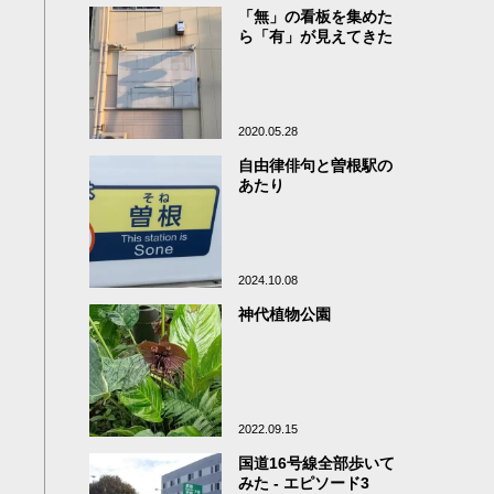
「無」の看板を集めた
ら「有」が見えてきた
2020.05.28
自由律俳句と曽根駅の
あたり
2024.10.08
神代植物公園
2022.09.15
国道16号線全部歩いて
みた - エピソード3