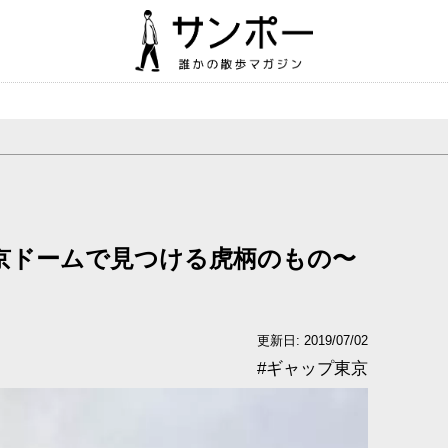
京ドームで見つける虎柄のもの〜
更新日: 2019/07/02
#
ギャップ東京