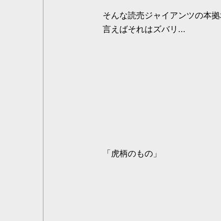
そんな読売ジャイアンツの本拠
言えばそれはズバリ...
「虎柄のもの」