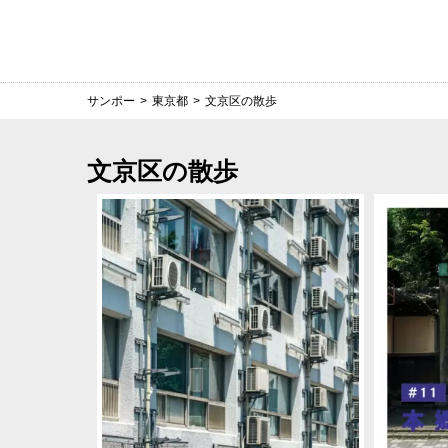
サンポー
>
東京都
>
文京区の散歩
文京区の散歩