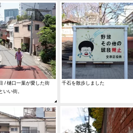
目 / 樋口一葉が愛した街
千石を散歩しました
といい街。