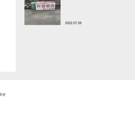
2022.07.28
合せ