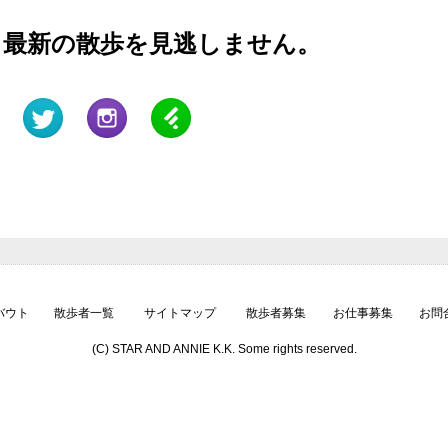
と最新の散歩を見逃しません。
バウト
散歩者一覧
サイトマップ
散歩者募集
お仕事募集
お問
(C) STAR AND ANNIE K.K. Some rights reserved.