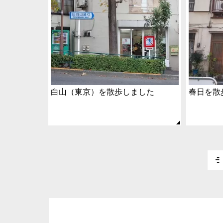
白山（東京）を散歩しました
春日を散