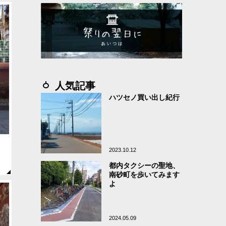
人気記事
ハツセノ買い出し紀行
2023.10.12
都内タクシーの聖地、
南砂町を歩いてみます
よ
2024.05.09