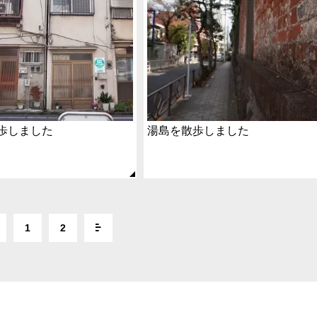
歩しました
湯島を散歩しました
1
2