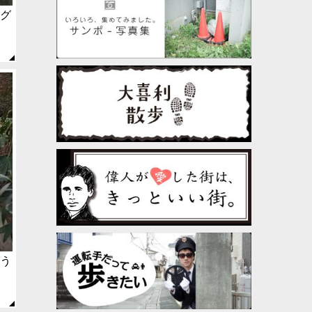
モグ
そう