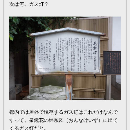
次は何。ガス灯？
都内では屋外で現存するガス灯はこれだけなんで
すって。泉鏡花の婦系図（おんなけいず）に出て
くるガス灯だと。