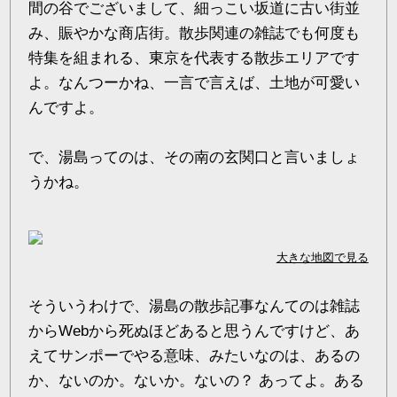
間の谷でございまして、細っこい坂道に古い街並
み、賑やかな商店街。散歩関連の雑誌でも何度も
特集を組まれる、東京を代表する散歩エリアです
よ。なんつーかね、一言で言えば、土地が可愛い
んですよ。
で、湯島ってのは、その南の玄関口と言いましょ
うかね。
大きな地図で見る
そういうわけで、湯島の散歩記事なんてのは雑誌
からWebから死ぬほどあると思うんですけど、あ
えてサンポーでやる意味、みたいなのは、あるの
か、ないのか。ないか。ないの？ あってよ。ある