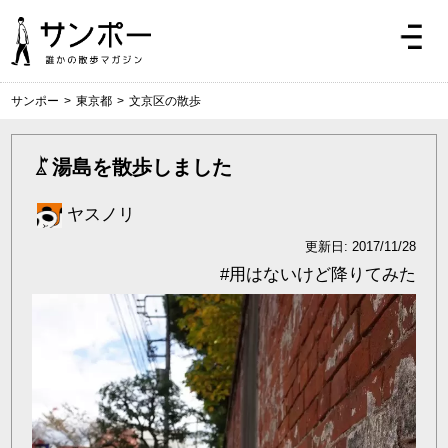
サンポー
>
東京都
>
文京区の散歩
湯島を散歩しました
ヤスノリ
更新日: 2017/11/28
#
用はないけど降りてみた