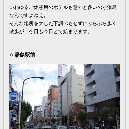
いわゆるご休憩用のホテルも意外と多いのが湯島
なんですよねえ。
そんな場所を大した下調べもせずにぶらぶら歩く
散歩が、今日も今日とて始まります。
湯島駅前