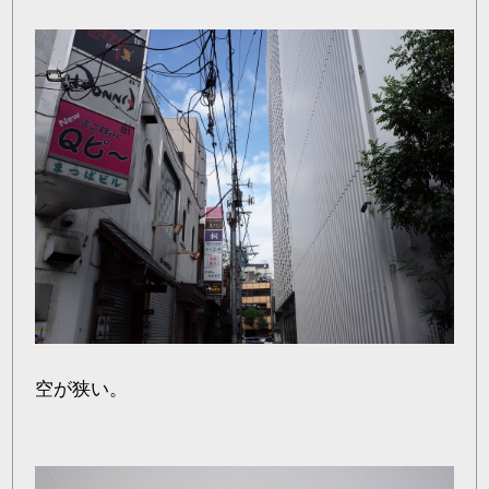
空が狭い。