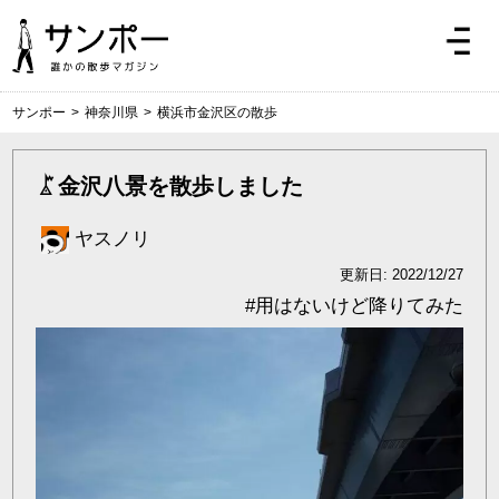
サンポー
>
神奈川県
>
横浜市金沢区の散歩
金沢八景を散歩しました
ヤスノリ
更新日: 2022/12/27
#
用はないけど降りてみた