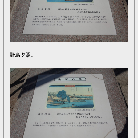
野島夕照。