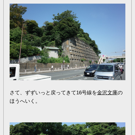
さて、ずずいっと戻ってきて16号線を
金沢文庫
の
ほうへいく。