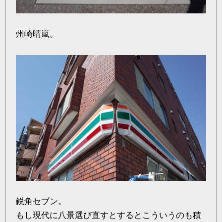
州崎晴嵐。
鋭角セブン。
もし現代に八景選び直すとするとこういうのも積