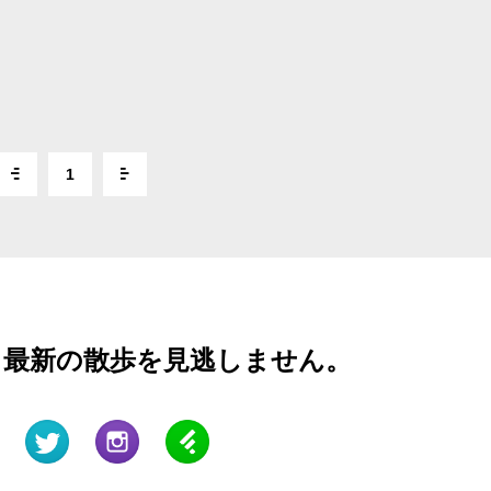
1
と最新の散歩を見逃しません。