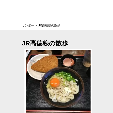
サンポー
>
JR高徳線の散歩
JR高徳線の散歩