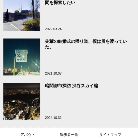
間を探索したい
2022.03.24
先輩の結婚式の帰り道、僕は川を渡ってい
た。
2021.10.07
暗闇都市探訪 渋谷スカイ編
2024.10.31
アバウト
散歩者一覧
サイトマップ