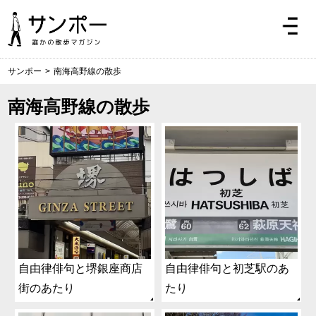
サンポー
>
南海高野線の散歩
南海高野線の散歩
自由律俳句と堺銀座商店
自由律俳句と初芝駅のあ
街のあたり
たり