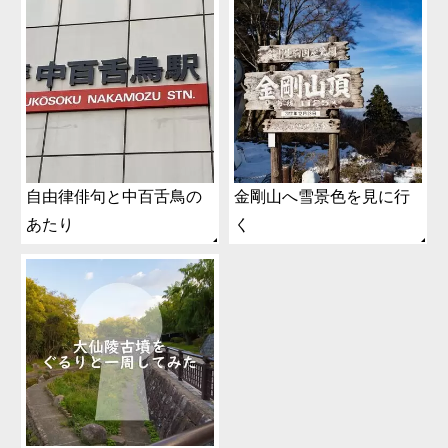
自由律俳句と中百舌鳥の
金剛山へ雪景色を見に行
あたり
く