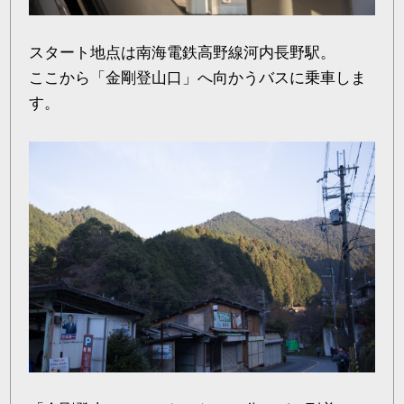
スタート地点は南海電鉄高野線河内長野駅。
ここから「金剛登山口」へ向かうバスに乗車しま
す。