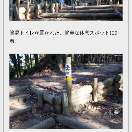
簡易トイレが置かれた、簡単な休憩スポットに到
着。