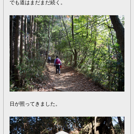
でも道はまだまだ続く。
日が照ってきました。