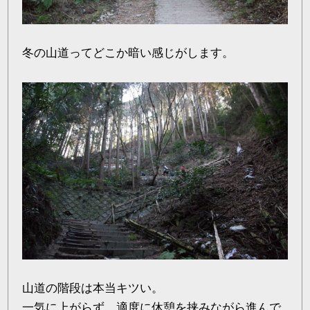
冬の山道ってどこか暗い感じがします。
山道の階段は本当キツい。
一気に上がらず、適度に休憩を挟みながら進んで