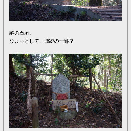
謎の石垣。
ひょっとして、城跡の一部？