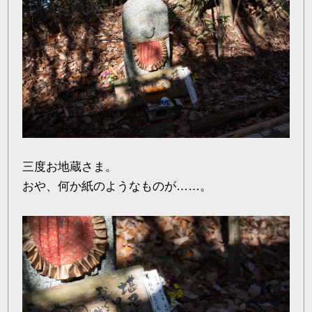
三度お地蔵さま。
おや、何か紙のようなものが……。