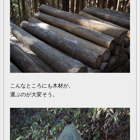
こんなところにも木材が。
運ぶのが大変そう。