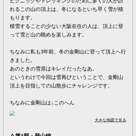
ピクニックやトレッキングのために多くの人が訪
れるこの山の頂上は、冬になるといち早く雪が積
もります。
積雪することの少ない大阪在住の人は、頂上に登
って雪と山の眺めを楽しみます。
ちなみに私も3年前、冬の金剛山に登って頂上へ行
きました。
あのときの雪原はキレイだったなあ。
というわけで今回は雪再びということで、金剛山
頂上を目指しての山散歩にチャレンジです。
ちなみに金剛山は↓このへん
大きな地図で見る
第1部：登山編