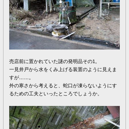
売店前に置かれていた謎の発明品その1。
一見井戸から水をくみ上げる装置のように見えま
すが……。
外の寒さから考えると、蛇口が凍らないようにす
るための工夫といったところでしょうか。