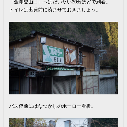
「金剛登山口」へはだいたい30分ほどで到着。
トイレは出発前に済ませておきましょう。
バス停前にはなつかしのホーロー看板。