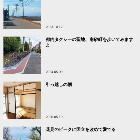
2023.10.12
都内タクシーの聖地、南砂町を歩いてみます
よ
2024.05.09
引っ越しの朝
2020.05.19
花見のピークに国立を改めて愛でる