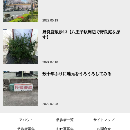
2022.05.19
野良庭散歩13【八王子駅周辺で野良庭を探
す】
2024.07.18
数十年ぶりに地元をうろうろしてみる
2022.07.28
アバウト
散歩者一覧
サイトマップ
散歩者募集
お仕事募集
お問合せ