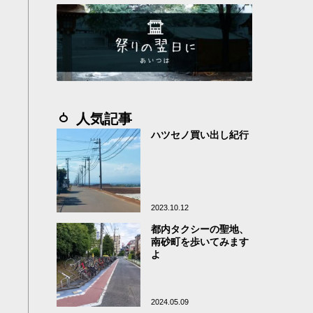
人気記事
ハツセノ買い出し紀行
2023.10.12
都内タクシーの聖地、
南砂町を歩いてみます
よ
2024.05.09