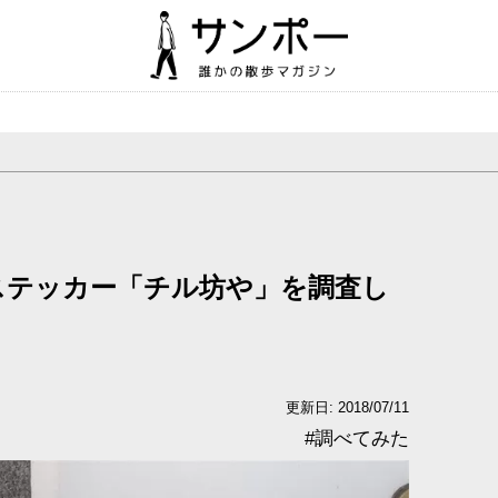
ステッカー「チル坊や」を調査し
更新日: 2018/07/11
#
調べてみた