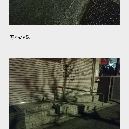
何かの棒。