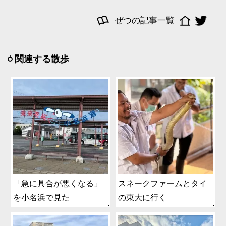
ぜつの記事一覧
関連する散歩
「急に具合が悪くなる」
スネークファームとタイ
を小名浜で見た
の東大に行く