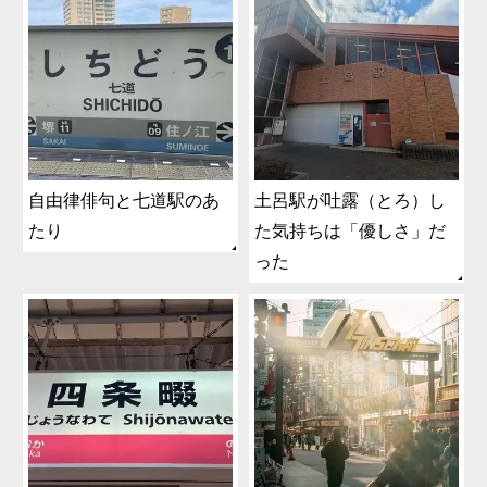
自由律俳句と七道駅のあ
土呂駅が吐露（とろ）し
たり
た気持ちは「優しさ」だ
った