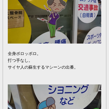
全身ボロッボロ。
打つ手なし。
サイヤ人の蘇生するマシーンの出番。