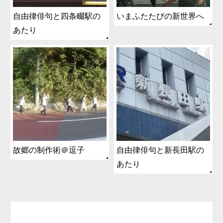
自由律俳句と四条畷駅の
いまふたたびの新世界へ
あたり
故郷の制作術＠逗子
自由律俳句と新長田駅の
あたり