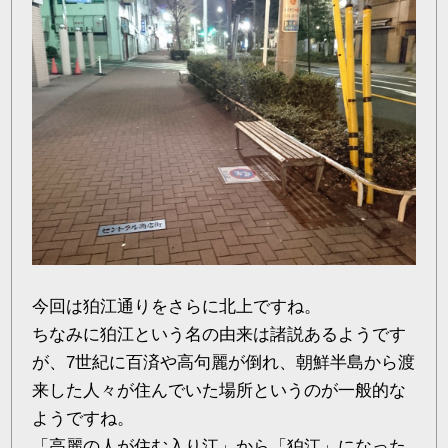
今回は狛江通りをさらに北上ですね。
ちなみに狛江という名の由来は諸説あるようです
が、7世紀に百済や高句麗が倒れ、朝鮮半島から渡
来した人々が住んでいた場所というのが一般的な
ようですね。
「高麗の人が住む入り江」から「狛江」になった