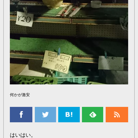
何かが激安
はいはい。