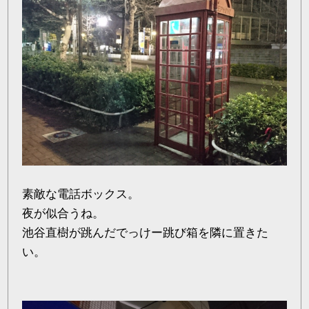
素敵な電話ボックス。
夜が似合うね。
池谷直樹が跳んだでっけー跳び箱を隣に置きた
い。