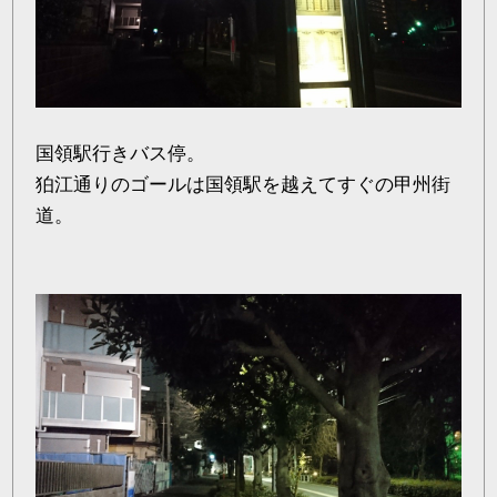
国領駅行きバス停。
狛江通りのゴールは国領駅を越えてすぐの甲州街
道。