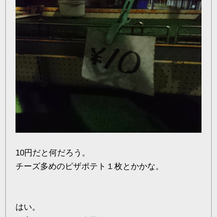
10円だと何だろう。
チーズ多めのピザポテト１枚とかかな。
はい。