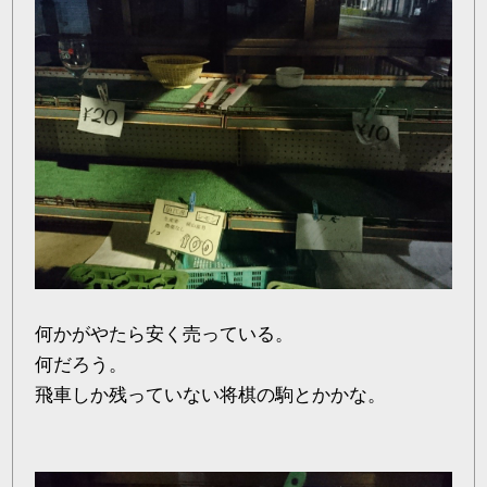
何かがやたら安く売っている。
何だろう。
飛車しか残っていない将棋の駒とかかな。