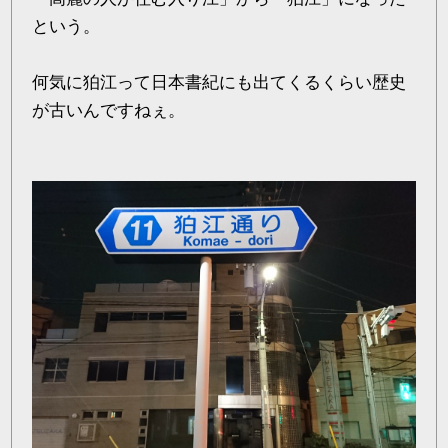
という。
何気に狛江って日本書紀にも出てくるくらい歴史
が古いんですねぇ。