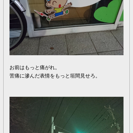
お前はもっと痛がれ。
苦痛に滲んだ表情をもっと垣間見せろ。