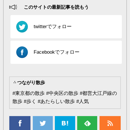
このサイトの最新記事を読もう
twitterでフォロー
Facebookでフォロー
つながり散歩
#
東京都の散歩
#
中央区の散歩
#
都営大江戸線の
散歩
#
歩く
#
あたらしい散歩
#
人気