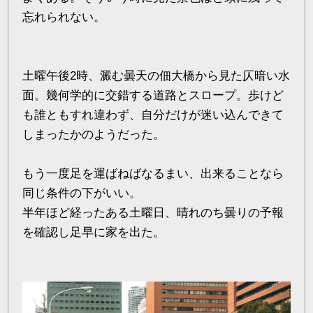
忘れられない。
土曜午後2時、澱む曇天の佃大橋から見た仄暗い水
面。幾何学的に交錯する道路とスロープ。歩けど
も誰ともすれ違わず、自分だけが迷い込んできて
しまったかのようだった。
もう一度足を運ばねばなるまい、出来ることなら
同じ条件の下がいい。
半年ほど経ったある土曜日、晴れのち曇りの予報
を確認し足早に家を出た。