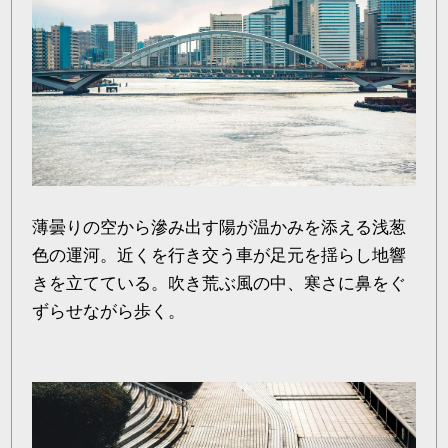
薄曇りの空から滲み出す陽が温かみを添える浅葱
色の運河。近くを行き交う車が足元を揺らし地響
きを立てている。吹き荒ぶ風の中、寒さに鼻をぐ
ずらせながら歩く。