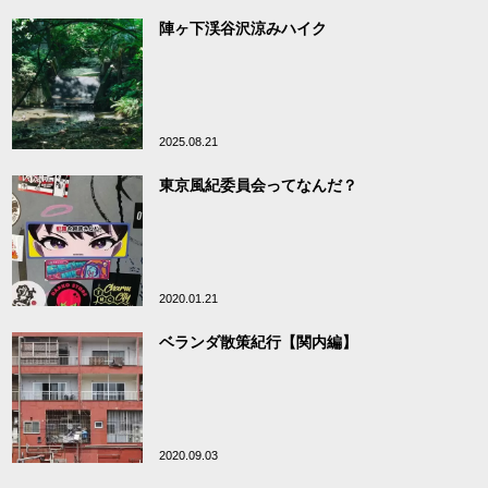
陣ヶ下渓谷沢涼みハイク
2025.08.21
東京風紀委員会ってなんだ？
2020.01.21
ベランダ散策紀行【関内編】
2020.09.03