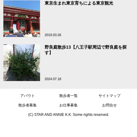
東京生まれ東京育ちによる東京観光
2019.03.26
野良庭散歩13【八王子駅周辺で野良庭を探
す】
2024.07.18
アバウト
散歩者一覧
サイトマップ
散歩者募集
お仕事募集
お問合せ
(C) STAR AND ANNIE K.K. Some rights reserved.