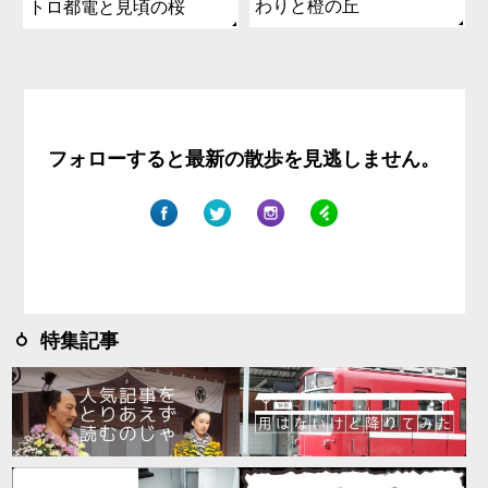
わりと橙の丘
トロ都電と見頃の桜
フォローすると最新の散歩を見逃しません。
特集記事