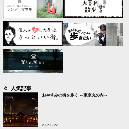
人気記事
おやすみの街を歩く ～東京丸の内～
2022.12.22