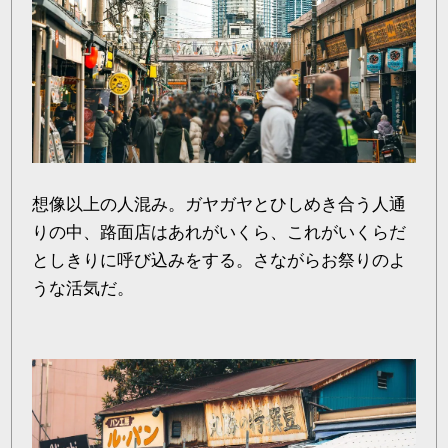
想像以上の人混み。ガヤガヤとひしめき合う人通
りの中、路面店はあれがいくら、これがいくらだ
としきりに呼び込みをする。さながらお祭りのよ
うな活気だ。