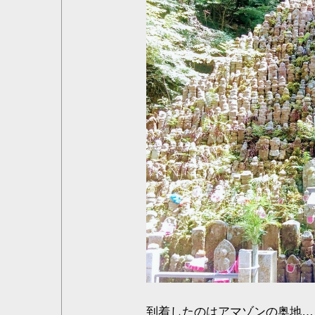
到着したのはアマゾンの奥地…