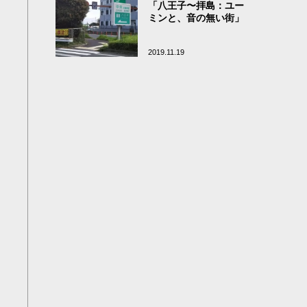
「八王子〜拝島：ユー
ミンと、音の無い街」
2019.11.19