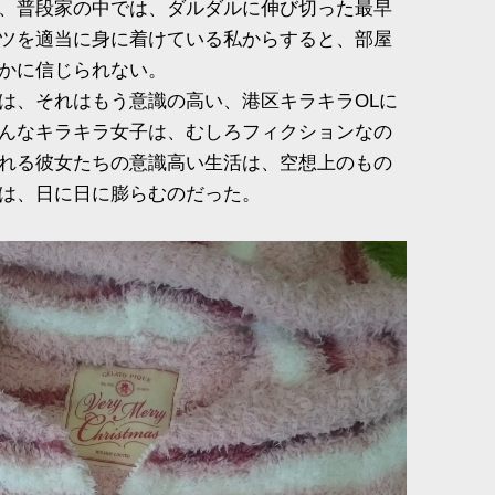
、普段家の中では、ダルダルに伸び切った最早
ツを適当に身に着けている私からすると、部屋
かに信じられない。
は、それはもう意識の高い、港区キラキラOLに
んなキラキラ女子は、むしろフィクションなの
れる彼女たちの意識高い生活は、空想上のもの
は、日に日に膨らむのだった。