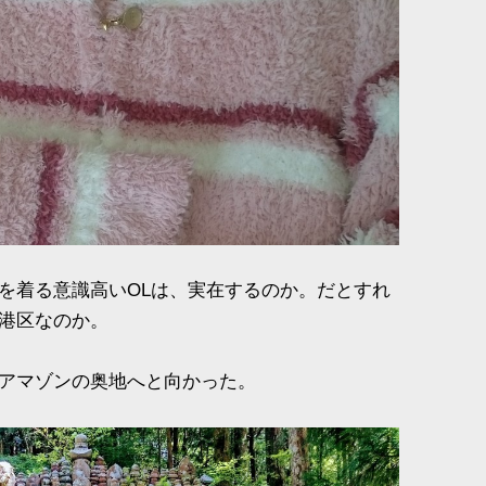
を着る意識高いOLは、実在するのか。だとすれ
港区なのか。
アマゾンの奥地へと向かった。