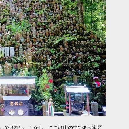
…ではない。しかし、ここは山の中であり港区