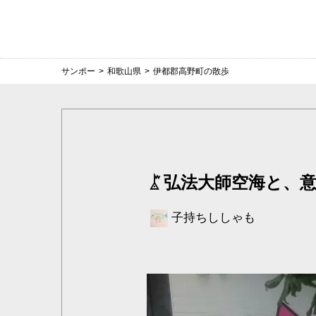
サンポー
>
和歌山県
>
伊都郡高野町の散歩
弘法大師空海と、意
子持ちししゃも