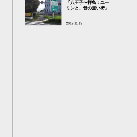
「八王子〜拝島：ユー
ミンと、音の無い街」
2019.11.19