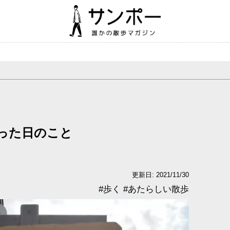
行った日のこと
更新日: 2021/11/30
#
歩く
#
あたらしい散歩