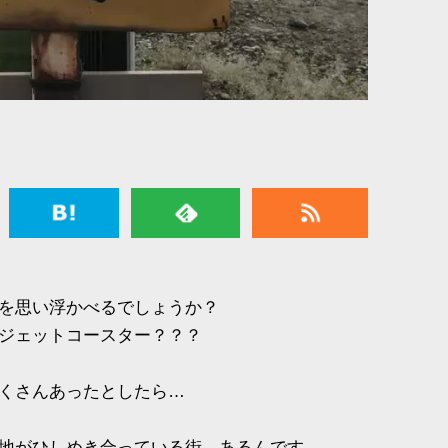
を思い浮かべるでしょうか？
ジェットコースター？？？
くさんあったとしたら…
地がひしめき合っている街、あるんです。