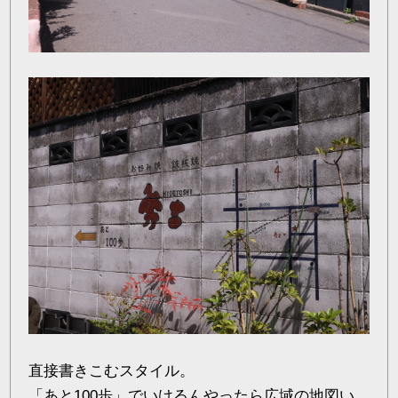
直接書きこむスタイル。
「あと100歩」でいけるんやったら広域の地図い