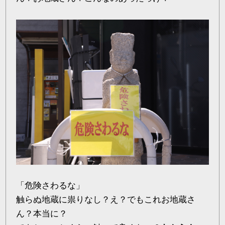
「危険さわるな」
触らぬ地蔵に祟りなし？え？でもこれお地蔵さ
ん？本当に？