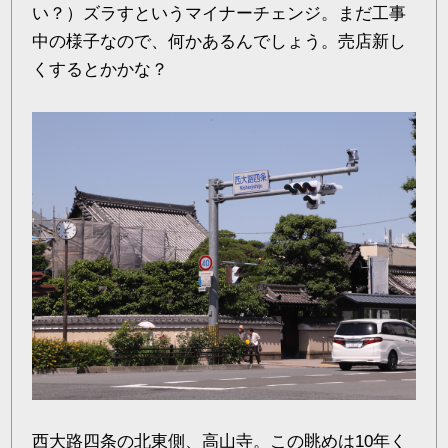
い？）ズラすというマイナーチェンジ。まだ工事
中の様子なので、何かあるんでしょう。売店新し
くするとかかな？
西大路四条の北東側、高山寺。この眺めは10年く