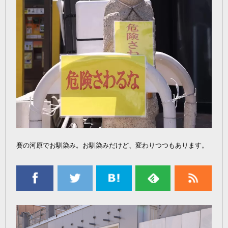
賽の河原でお馴染み。お馴染みだけど、変わりつつもあります。