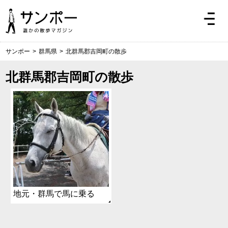
サンポー
>
群馬県
>
北群馬郡吉岡町の散歩
北群馬郡吉岡町の散歩
地元・群馬で馬に乗る