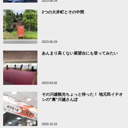
2023.08.24
2つの大井町とその中間
2023.06.29
あんまり高くない展望台にも登ってみたい
2023.03.02
その川越観光ちょっと待った！ 地元民イチオ
シの"裏"川越さんぽ
2020.10.15