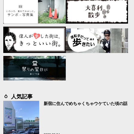
人気記事
新宿に住んでめちゃくちゃウケていた頃の話