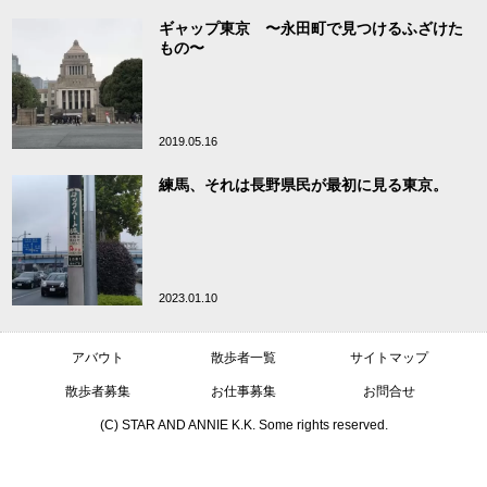
ギャップ東京 〜永田町で見つけるふざけた
もの〜
2019.05.16
練馬、それは長野県民が最初に見る東京。
2023.01.10
アバウト
散歩者一覧
サイトマップ
散歩者募集
お仕事募集
お問合せ
(C) STAR AND ANNIE K.K. Some rights reserved.