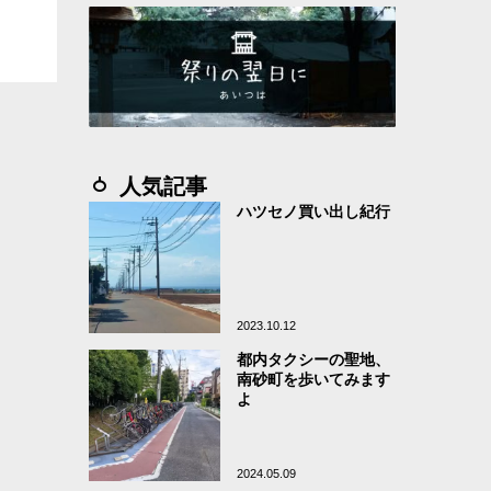
人気記事
ハツセノ買い出し紀行
2023.10.12
都内タクシーの聖地、
南砂町を歩いてみます
よ
2024.05.09