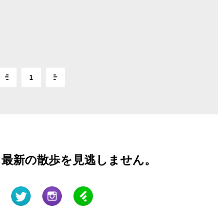
1
と最新の散歩を見逃しません。