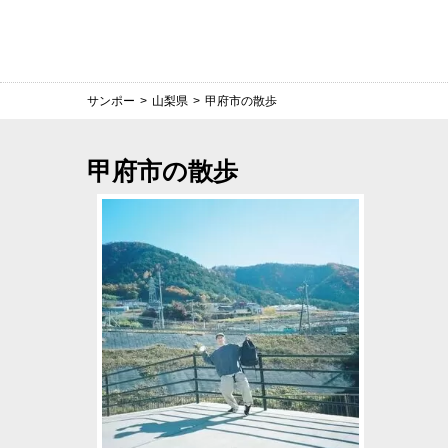
サンポー
>
山梨県
>
甲府市の散歩
甲府市の散歩