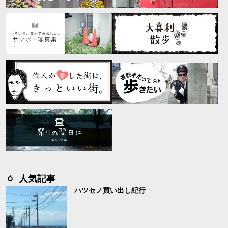
人気記事
ハツセノ買い出し紀行