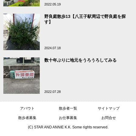
2022.05.19
野良庭散歩13【八王子駅周辺で野良庭を探
す】
2024.07.18
数十年ぶりに地元をうろうろしてみる
2022.07.28
アバウト
散歩者一覧
サイトマップ
散歩者募集
お仕事募集
お問合せ
(C) STAR AND ANNIE K.K. Some rights reserved.