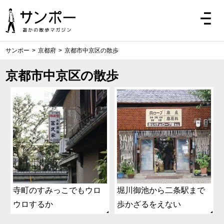
サンポー
>
京都府
>
京都市中京区の散歩
京都市中京区の散歩
寺町のすみっこでもウロ
堀川御池から二条駅まで
ウロするか
歩かざるをえない