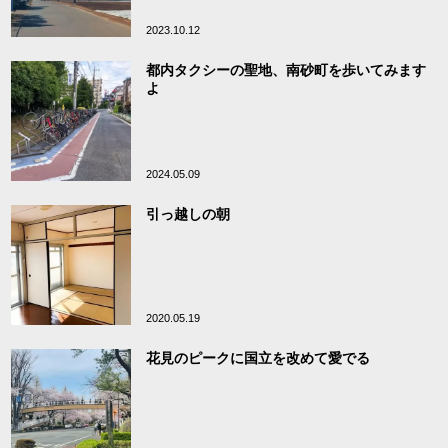
2023.10.12
都内タクシーの聖地、南砂町を歩いてみます
よ
2024.05.09
引っ越しの朝
2020.05.19
花見のピークに国立を改めて愛でる