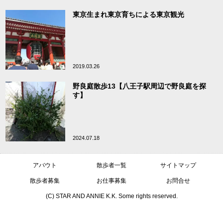
東京生まれ東京育ちによる東京観光
2019.03.26
野良庭散歩13【八王子駅周辺で野良庭を探
す】
2024.07.18
アバウト
散歩者一覧
サイトマップ
散歩者募集
お仕事募集
お問合せ
(C) STAR AND ANNIE K.K. Some rights reserved.