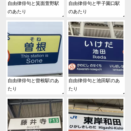
自由律俳句と箕面萱野駅
自由律俳句と甲子園口駅
のあたり
のあたり
自由律俳句と曽根駅のあ
自由律俳句と池田駅のあ
たり
たり