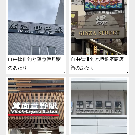
自由律俳句と阪急伊丹駅
自由律俳句と堺銀座商店
のあたり
街のあたり