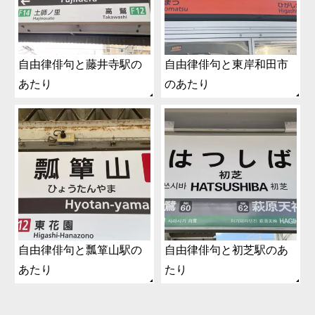
自由律俳句と藤井寺駅の
自由律俳句と東岸和田市
あたり
のあたり
自由律俳句と瓢箪山駅の
自由律俳句と初芝駅のあ
あたり
たり