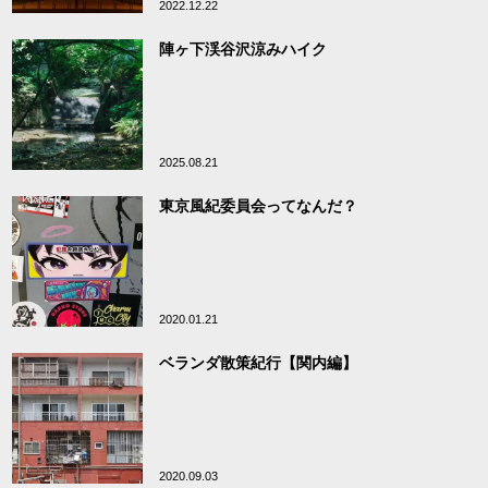
2022.12.22
陣ヶ下渓谷沢涼みハイク
2025.08.21
東京風紀委員会ってなんだ？
2020.01.21
ベランダ散策紀行【関内編】
2020.09.03