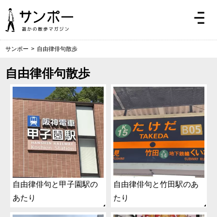
サンポー
>
自由律俳句散歩
自由律俳句散歩
自由律俳句と甲子園駅の
自由律俳句と竹田駅のあ
あたり
たり