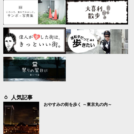
人気記事
おやすみの街を歩く ～東京丸の内～