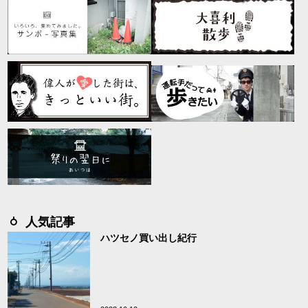
人気記事
ハツセノ買い出し紀行