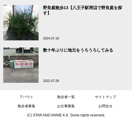
野良庭散歩13【八王子駅周辺で野良庭を探
す】
2024.07.18
数十年ぶりに地元をうろうろしてみる
2022.07.28
アバウト
散歩者一覧
サイトマップ
散歩者募集
お仕事募集
お問合せ
(C) STAR AND ANNIE K.K. Some rights reserved.