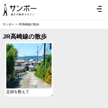
サンポー
>
JR高崎線の散歩
JR高崎線の散歩
足跡を数えて