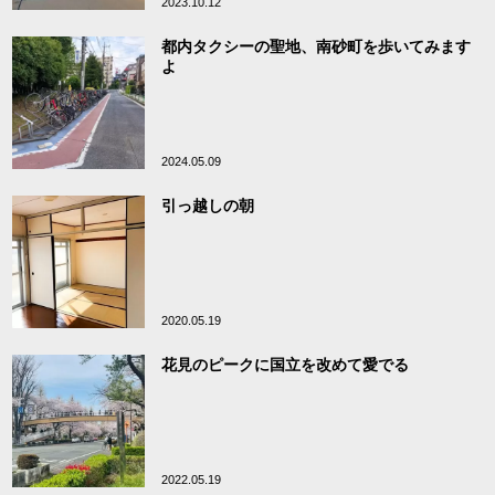
2023.10.12
都内タクシーの聖地、南砂町を歩いてみます
よ
2024.05.09
引っ越しの朝
2020.05.19
花見のピークに国立を改めて愛でる
2022.05.19