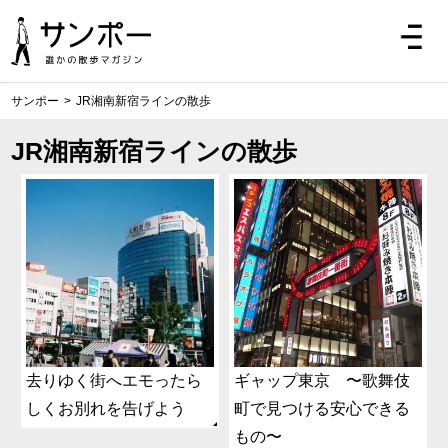
サンポー
>
JR湘南新宿ラインの散歩
JR湘南新宿ラインの散歩
去りゆく街へエモったら
ギャップ東京 〜歌舞伎
しくお別れを告げよう
町で見つける安心できる
もの〜