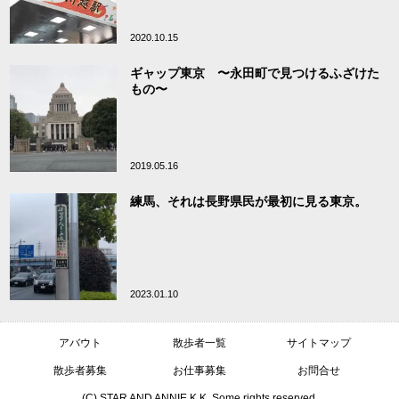
2020.10.15
ギャップ東京 〜永田町で見つけるふざけた
もの〜
2019.05.16
練馬、それは長野県民が最初に見る東京。
2023.01.10
アバウト
散歩者一覧
サイトマップ
散歩者募集
お仕事募集
お問合せ
(C) STAR AND ANNIE K.K. Some rights reserved.