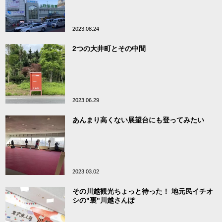
2023.08.24
2つの大井町とその中間
2023.06.29
あんまり高くない展望台にも登ってみたい
2023.03.02
その川越観光ちょっと待った！ 地元民イチオ
シの"裏"川越さんぽ