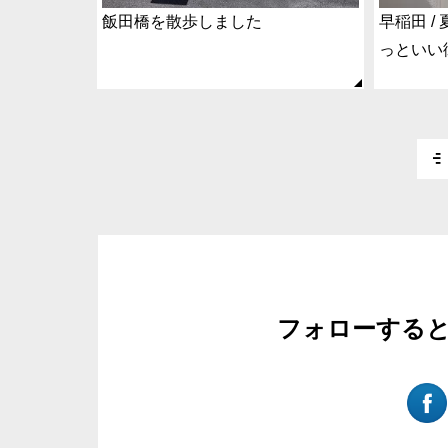
飯田橋を散歩しました
早稲田 
っといい
フォローする