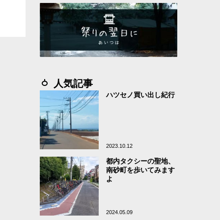
人気記事
ハツセノ買い出し紀行
2023.10.12
都内タクシーの聖地、
南砂町を歩いてみます
よ
2024.05.09