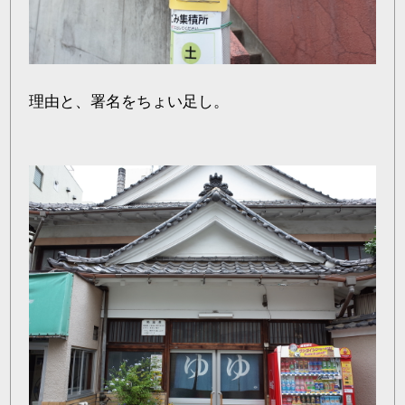
理由と、署名をちょい足し。