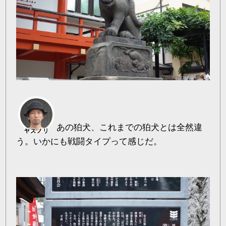
あの狛犬、これまでの狛犬とは全然違
う。いかにも戦闘タイプって感じだ。