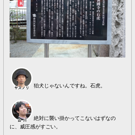
狛犬じゃないんですね。石虎。
絶対に襲い掛かってこないはずなの
に、威圧感がすごい。