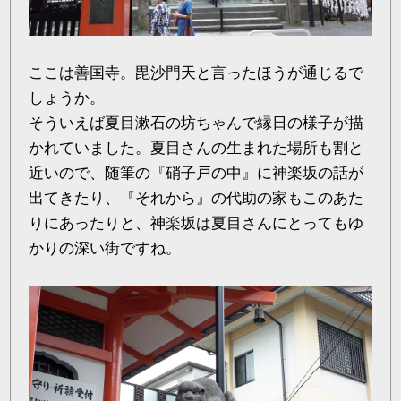
ここは善国寺。毘沙門天と言ったほうが通じるで
しょうか。
そういえば夏目漱石の坊ちゃんで縁日の様子が描
かれていました。夏目さんの生まれた場所も割と
近いので、随筆の『硝子戸の中』に神楽坂の話が
出てきたり、『それから』の代助の家もこのあた
りにあったりと、神楽坂は夏目さんにとってもゆ
かりの深い街ですね。