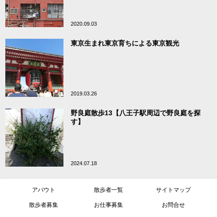
2020.09.03
東京生まれ東京育ちによる東京観光
2019.03.26
野良庭散歩13【八王子駅周辺で野良庭を探
す】
2024.07.18
アバウト
散歩者一覧
サイトマップ
散歩者募集
お仕事募集
お問合せ