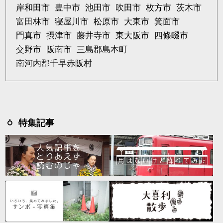
岸和田市
豊中市
池田市
吹田市
枚方市
茨木市
富田林市
寝屋川市
松原市
大東市
箕面市
門真市
摂津市
藤井寺市
東大阪市
四條畷市
交野市
阪南市
三島郡島本町
南河内郡千早赤阪村
特集記事