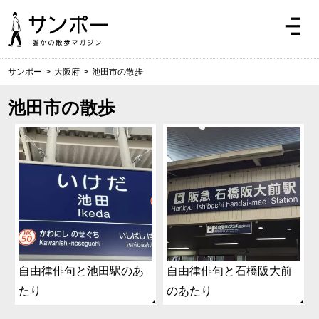
サンポー
>
大阪府
>
池田市の散歩
池田市の散歩
自由律俳句と池田駅のあ
自由律俳句と石橋阪大前
たり
のあたり