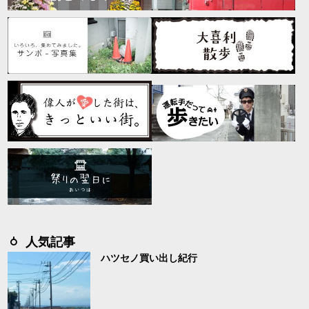
人気記事
ハツセノ買い出し紀行