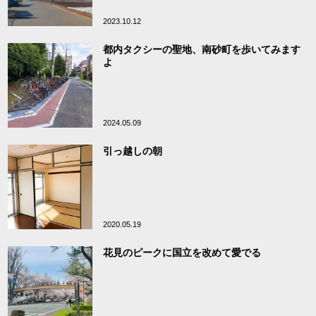
2023.10.12
都内タクシーの聖地、南砂町を歩いてみます
よ
2024.05.09
引っ越しの朝
2020.05.19
花見のピークに国立を改めて愛でる