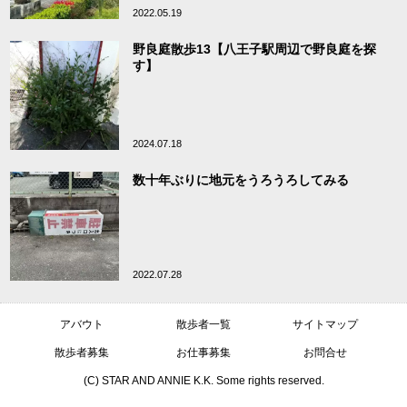
2022.05.19
野良庭散歩13【八王子駅周辺で野良庭を探
す】
2024.07.18
数十年ぶりに地元をうろうろしてみる
2022.07.28
アバウト
散歩者一覧
サイトマップ
散歩者募集
お仕事募集
お問合せ
(C) STAR AND ANNIE K.K. Some rights reserved.