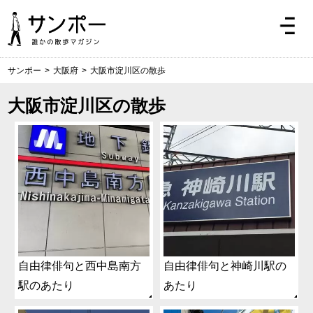
サンポー
>
大阪府
>
大阪市淀川区の散歩
大阪市淀川区の散歩
自由律俳句と西中島南方
自由律俳句と神崎川駅の
駅のあたり
あたり