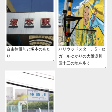
自由律俳句と塚本のあた
ハリウッドスター、S・セ
り
ガールゆかりの大阪淀川
区十三の地を歩く