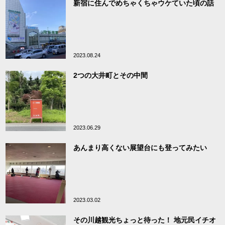
新宿に住んでめちゃくちゃウケていた頃の話
2023.08.24
2つの大井町とその中間
2023.06.29
あんまり高くない展望台にも登ってみたい
2023.03.02
その川越観光ちょっと待った！ 地元民イチオ