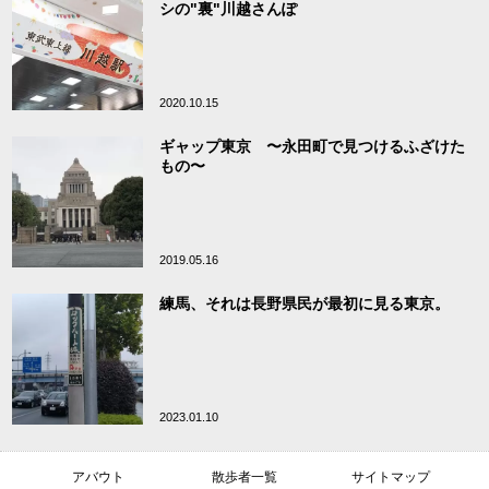
シの"裏"川越さんぽ
2020.10.15
ギャップ東京 〜永田町で見つけるふざけた
もの〜
2019.05.16
練馬、それは長野県民が最初に見る東京。
2023.01.10
アバウト
散歩者一覧
サイトマップ