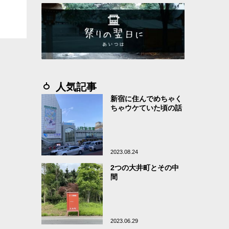
人気記事
新宿に住んでめちゃく
ちゃウケていた頃の話
2023.08.24
2つの大井町とその中
間
2023.06.29