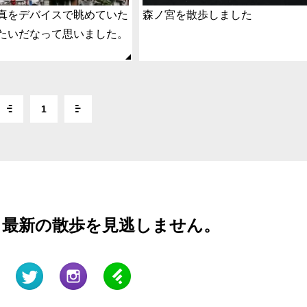
真をデバイスで眺めていた
森ノ宮を散歩しました
たいだなって思いました。
1
と最新の散歩を見逃しません。