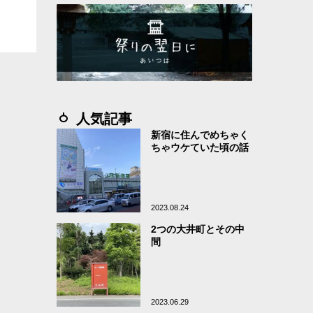
人気記事
新宿に住んでめちゃく
ちゃウケていた頃の話
2023.08.24
2つの大井町とその中
間
2023.06.29