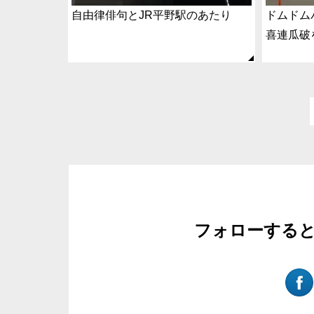
自由律俳句とJR平野駅のあたり
ドムドム
喜連瓜破
フォローする