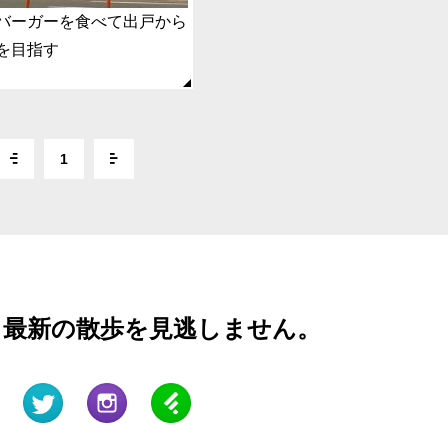
バーガーを食べて出戸から
を目指す
1
と最新の散歩を見逃しません。