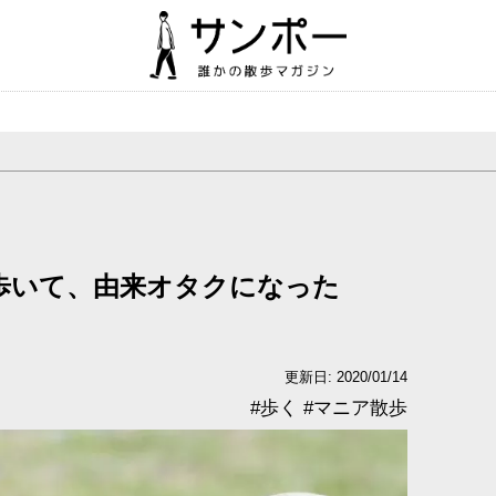
mを歩いて、由来オタクになった
更新日: 2020/01/14
#
歩く
#
マニア散歩