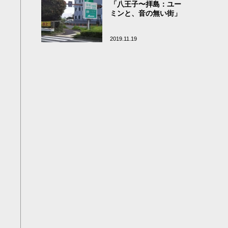
「八王子〜拝島：ユー
ミンと、音の無い街」
2019.11.19