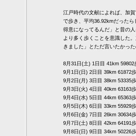
江戸時代の文献によれば、加賀前
で歩き、平均36.92kmだっ
得意になってるんだ」と昔の人
より多く歩くことを意識した。
きました」とただ言いたかった
8月31日(土) 1日目 41km 5
9月1日(日) 2日目 39km 61
9月2日(月) 3日目 38km 53
9月3日(火) 4日目 40km 63
9月4日(水) 5日目 44km 65
9月5日(木) 6日目 33km 55
9月6日(金) 7日目 26km 30
9月7日(土) 8日目 42km 6
9月8日(日) 9日目 34km 5