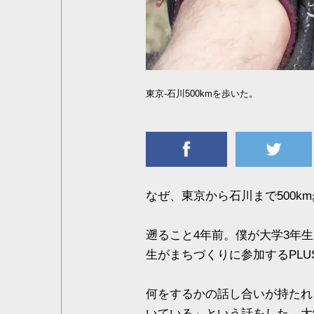
東京-石川500kmを歩いた。
なぜ、東京から石川まで500k
遡ること4年前。僕が大学3年
生がまちづくりに参加するPLU
何をするかの話し合いが持たれ
いている」という話をした。大