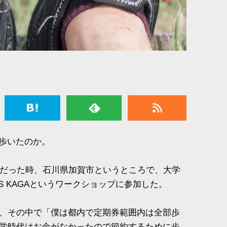
m歩いたのか。
生だった時、石川県加賀市というところで、大学
S KAGAというワークショップに参加した。
、その中で「僕は都内で定期券範囲内は全部歩
学時代はお金がなかったので節約するために歩