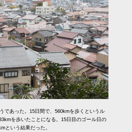
であった。15日間で、560kmを歩くというル
.33kmを歩いたことになる。15日目のゴール日の
50kmという結果だった。