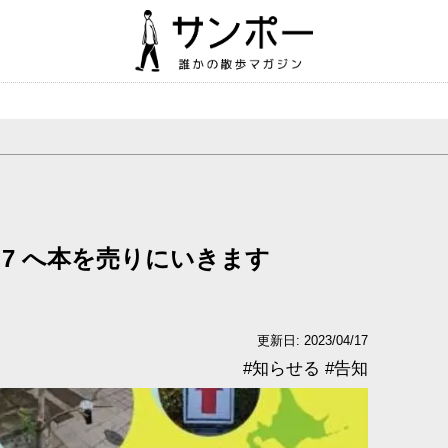
.7 へ本を売りにいきます
更新日: 2023/04/17
#
知らせる
#
告知