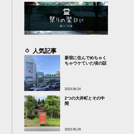
人気記事
新宿に住んでめちゃく
ちゃウケていた頃の話
2023.08.24
2つの大井町とその中
間
2023.06.29