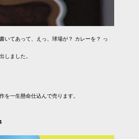
書いてあって、えっ、球場が？ カレーを？ っ
出しました。
作を一生懸命仕込んで売ります。
4