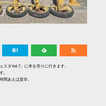
スタVol.7」に本を売りに行きます。
す。
時間あえば是非。