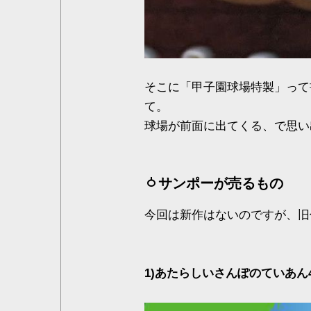
そこに「甲子園球場特製」って
て。
球場が前面に出てくる、で思い
サンポーが売るもの
今回は新作はないのですが、旧
1)あたらしいさんぽのていあん