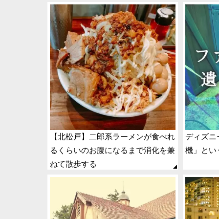
【北松戸】二郎系ラーメンが食べれ
ディズニ
るくらいのお腹になるまで消化を兼
機」とい
ねて散歩する