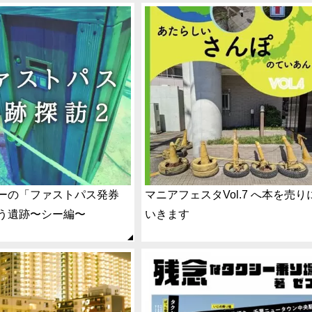
ーの「ファストパス発券
マニアフェスタVol.7 へ本を売り
う遺跡〜シー編〜
いきます