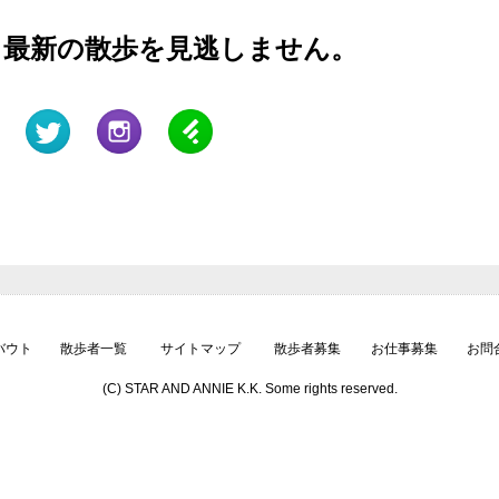
と最新の散歩を見逃しません。
バウト
散歩者一覧
サイトマップ
散歩者募集
お仕事募集
お問
(C) STAR AND ANNIE K.K. Some rights reserved.