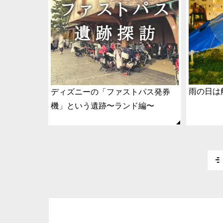
雨の日は
ディズニーの「ファストパス発券
機」という遺跡〜ランド編〜