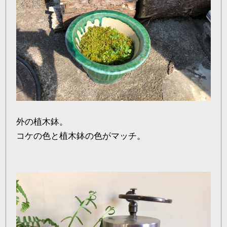
外の植木鉢。
コケの色と植木鉢の色がマッチ。