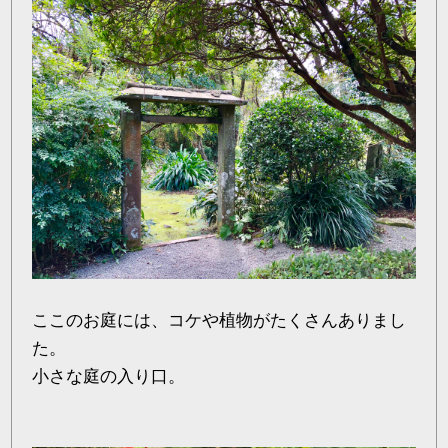
ここのお庭には、コケや植物がたくさんありまし
た。
小さな庭の入り口。