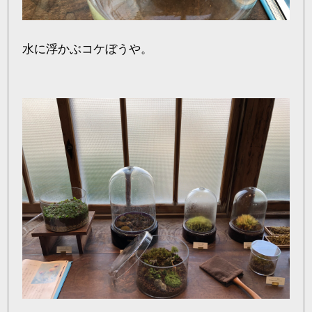
水に浮かぶコケぼうや。