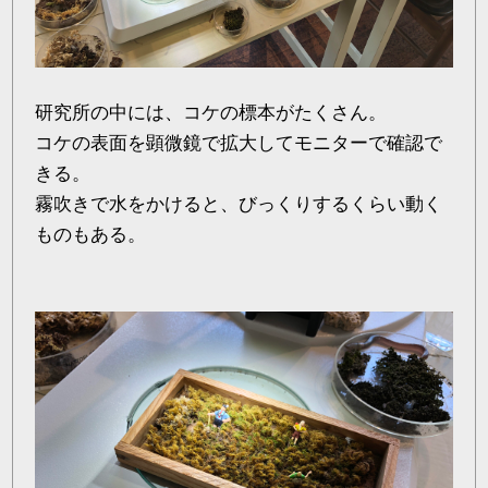
研究所の中には、コケの標本がたくさん。
コケの表面を顕微鏡で拡大してモニターで確認で
きる。
霧吹きで水をかけると、びっくりするくらい動く
ものもある。