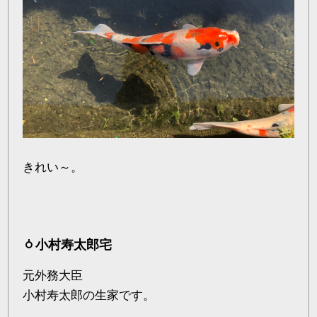
きれい～。
小村寿太郎宅
元外務大臣
小村寿太郎の生家です。