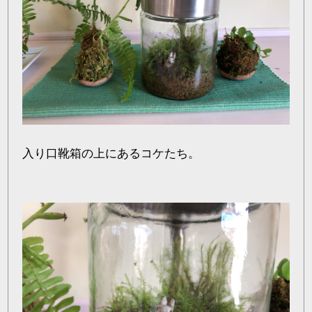
入り口靴箱の上にあるコケたち。