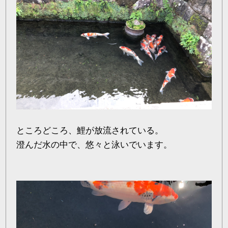
ところどころ、鯉が放流されている。
澄んだ水の中で、悠々と泳いでいます。