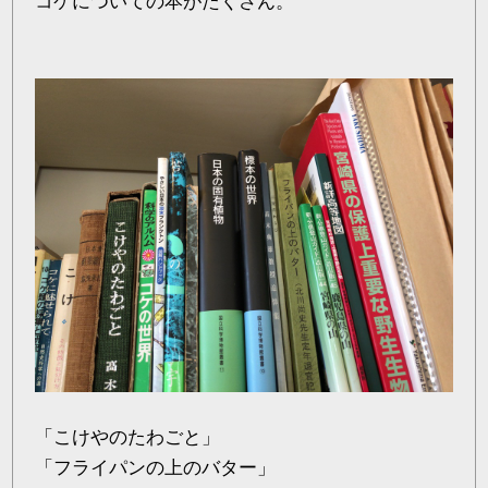
コケについての本がたくさん。
「こけやのたわごと」
「フライパンの上のバター」