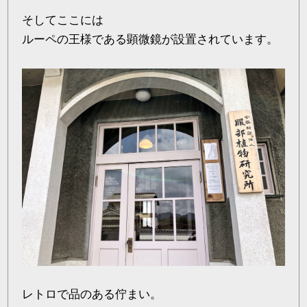
そしてここには
ルーペの王様である顕微鏡が設置されています。
レトロで品のある佇まい。