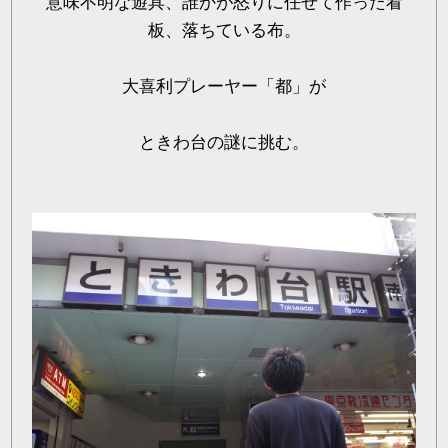
意味不明な遊具、誰かが怒りに任せて作った看
板、落ちている布。
大喜利プレーヤー「都」が
ときわ台の謎に挑む。