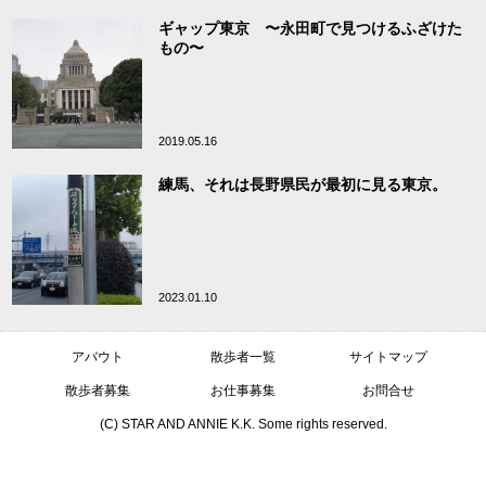
ギャップ東京 〜永田町で見つけるふざけた
もの〜
2019.05.16
練馬、それは長野県民が最初に見る東京。
2023.01.10
アバウト
散歩者一覧
サイトマップ
散歩者募集
お仕事募集
お問合せ
(C) STAR AND ANNIE K.K. Some rights reserved.