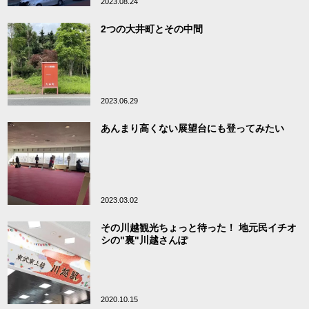
2023.08.24
2つの大井町とその中間
2023.06.29
あんまり高くない展望台にも登ってみたい
2023.03.02
その川越観光ちょっと待った！ 地元民イチオ
シの"裏"川越さんぽ
2020.10.15