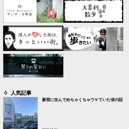
人気記事
新宿に住んでめちゃくちゃウケていた頃の話